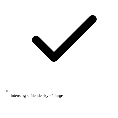
Intens og strålende skyblå farge