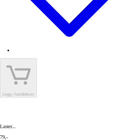
Legg i handlekurv
Laster...
79,-