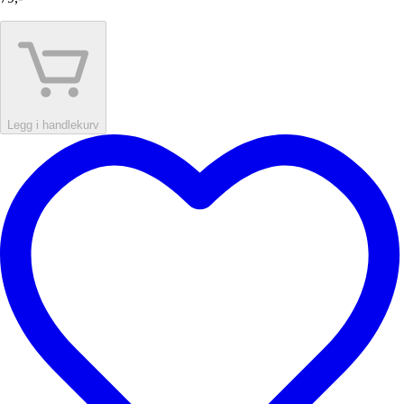
Legg i handlekurv