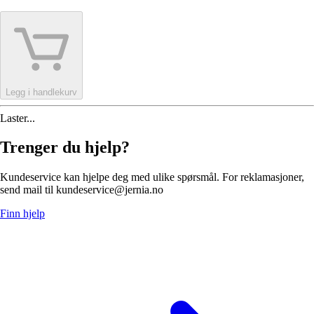
Legg i handlekurv
Laster...
Trenger du hjelp?
Kundeservice kan hjelpe deg med ulike spørsmål. For reklamasjoner,
send mail til kundeservice@jernia.no
Finn hjelp