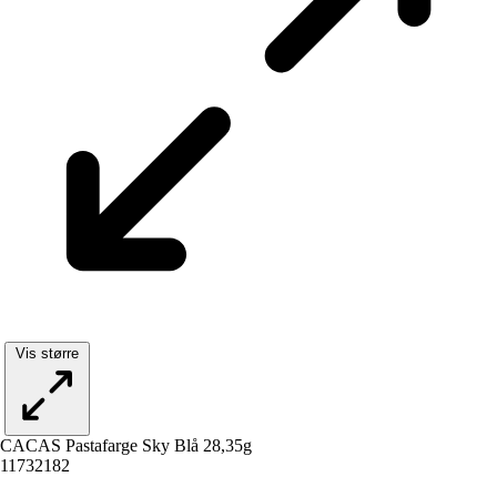
Vis større
CACAS Pastafarge Sky Blå 28,35g
11732182