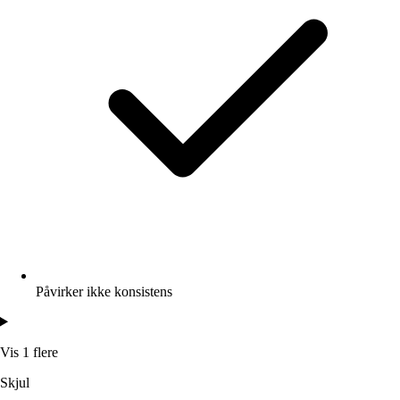
Påvirker ikke konsistens
Vis 1 flere
Skjul