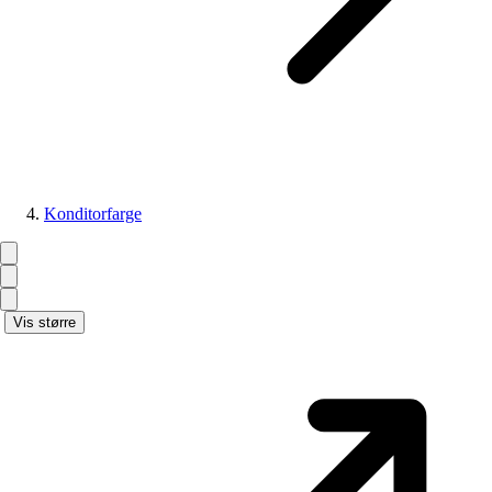
Konditorfarge
Vis større