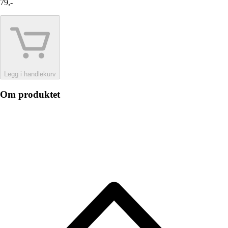
79,-
Legg i handlekurv
Om produktet