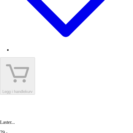
Legg i handlekurv
Laster...
79,-