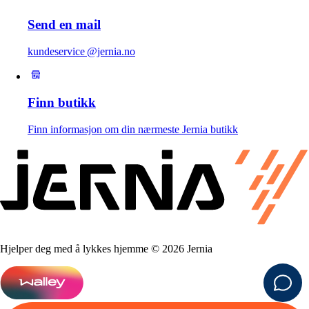
Send en mail
kundeservice @jernia.no
Finn butikk
Finn informasjon om din nærmeste Jernia butikk
Hjelper deg med å lykkes hjemme © 2026 Jernia