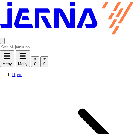
Meny
Meny
Hjem