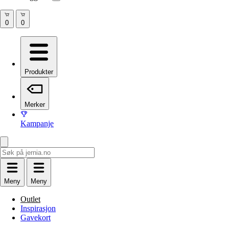
Produkter
Merker
Kampanje
Meny
Meny
Outlet
Inspirasjon
Gavekort