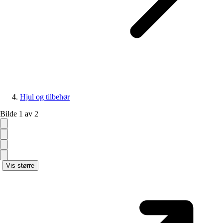
Hjul og tilbehør
Bilde 1 av 2
Vis større