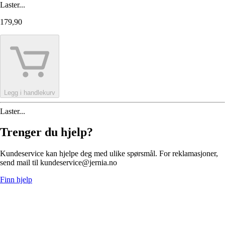
Laster...
179,90
Legg i handlekurv
Laster...
Trenger du hjelp?
Kundeservice kan hjelpe deg med ulike spørsmål. For reklamasjoner,
send mail til kundeservice@jernia.no
Finn hjelp