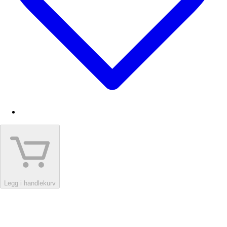
Legg i handlekurv