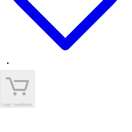
Legg i handlekurv