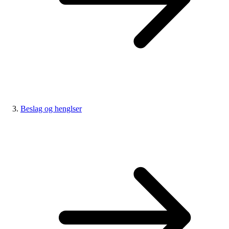
Beslag og henglser