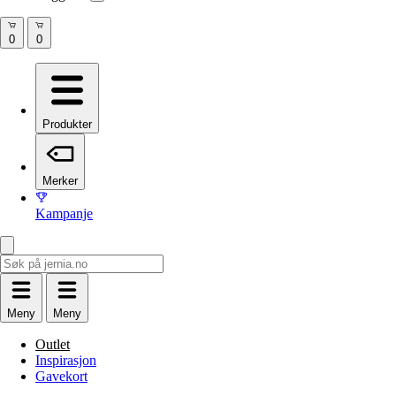
Produkter
Merker
Kampanje
Meny
Meny
Outlet
Inspirasjon
Gavekort