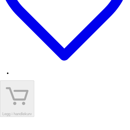
Legg i handlekurv