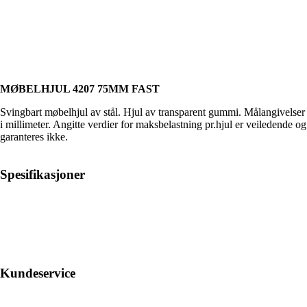
MØBELHJUL 4207 75MM FAST
Svingbart møbelhjul av stål. Hjul av transparent gummi. Målangivelser
i millimeter. Angitte verdier for maksbelastning pr.hjul er veiledende og
garanteres ikke.
Spesifikasjoner
Kundeservice