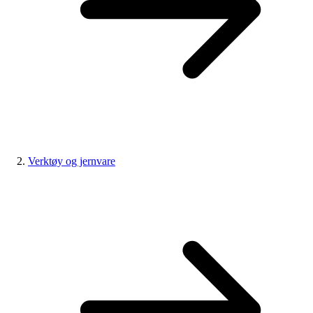
Verktøy og jernvare