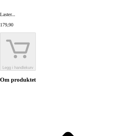
Laster...
179,90
Legg i handlekurv
Om produktet