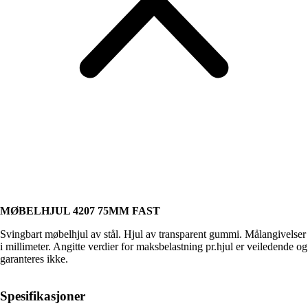
MØBELHJUL 4207 75MM FAST
Svingbart møbelhjul av stål. Hjul av transparent gummi. Målangivelser
i millimeter. Angitte verdier for maksbelastning pr.hjul er veiledende og
garanteres ikke.
Spesifikasjoner