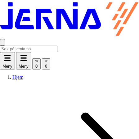
Meny
Meny
Hjem