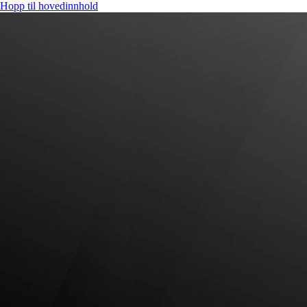
Hopp til hovedinnhold