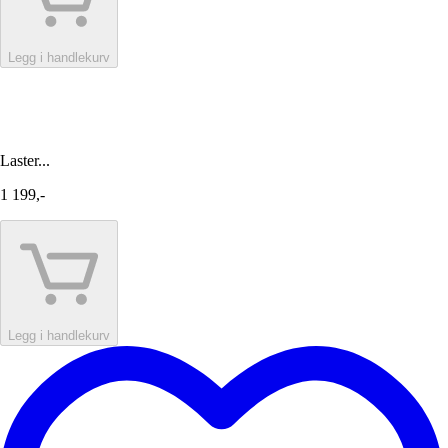
Legg i handlekurv
Laster...
1 199,-
Legg i handlekurv