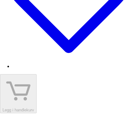
Legg i handlekurv