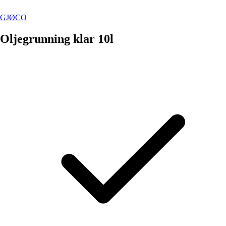
GJØCO
Oljegrunning klar 10l