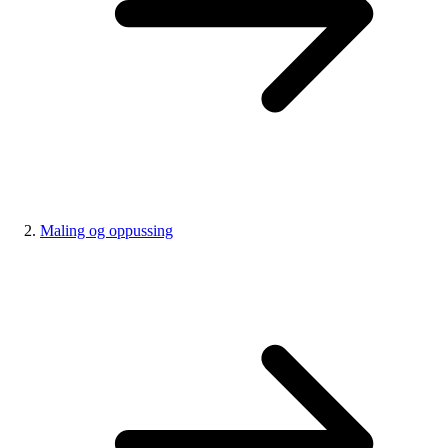
Maling og oppussing