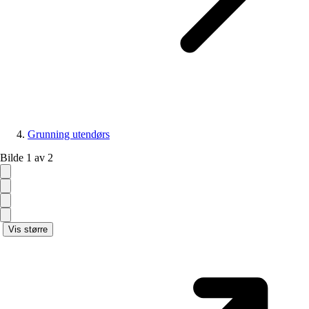
Grunning utendørs
Bilde 1 av 2
Vis større