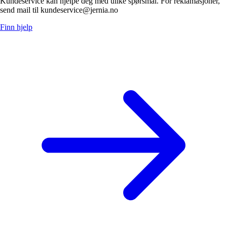
Kundeservice kan hjelpe deg med ulike spørsmål. For reklamasjoner,
send mail til kundeservice@jernia.no
Finn hjelp