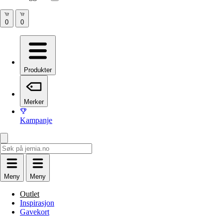
Produkter
Merker
Kampanje
Meny
Meny
Outlet
Inspirasjon
Gavekort