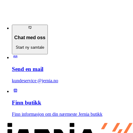
Chat med oss
Start ny samtale
Send en mail
kundeservice @jernia.no
Finn butikk
Finn informasjon om din nærmeste Jernia butikk