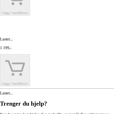
Legg i handlekurv
Laster...
1 199,-
Legg i handlekurv
Laster...
Trenger du hjelp?