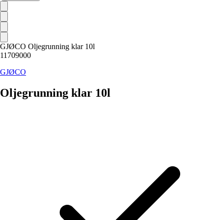
GJØCO Oljegrunning klar 10l
11709000
GJØCO
Oljegrunning klar 10l