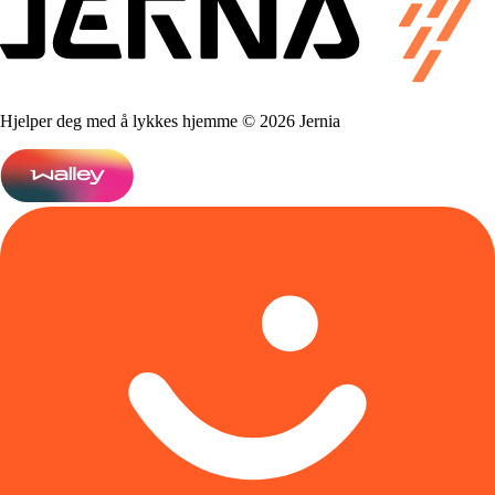
Hjelper deg med å lykkes hjemme © 2026 Jernia