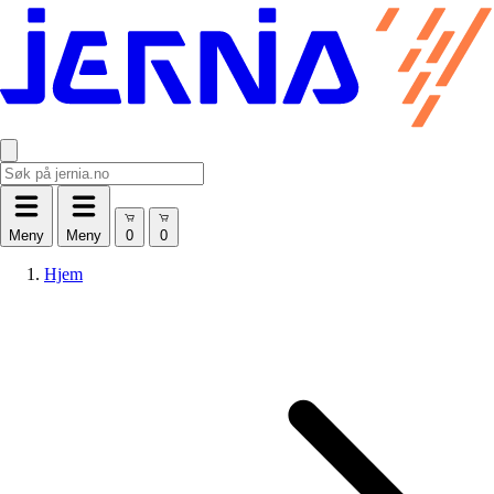
Meny
Meny
Hjem