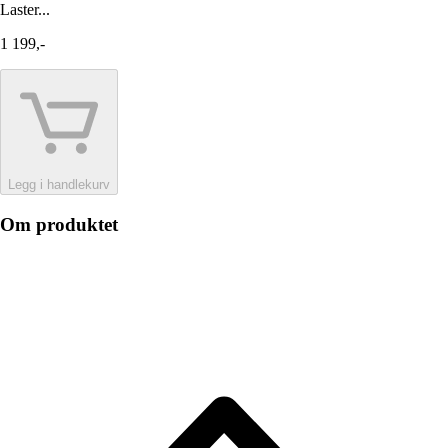
Laster...
1 199,-
Legg i handlekurv
Om produktet