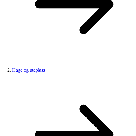
Hage og uteplass