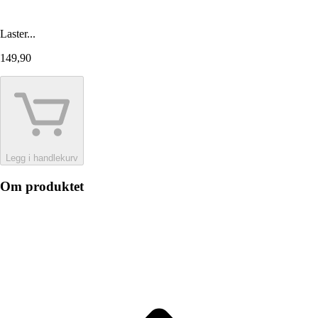
Laster...
149,90
Legg i handlekurv
Om produktet