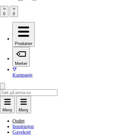
Produkter
Merker
Kampanje
Meny
Meny
Outlet
Inspirasjon
Gavekort