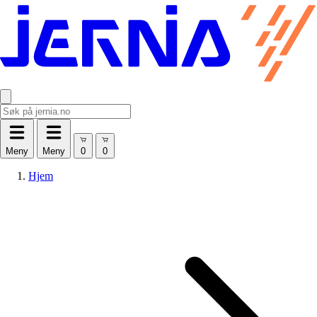
Meny
Meny
Hjem