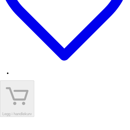
Legg i handlekurv