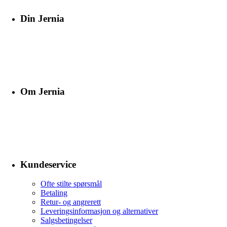
Din Jernia
Om Jernia
Kundeservice
Ofte stilte spørsmål
Betaling
Retur- og angrerett
Leveringsinformasjon og alternativer
Salgsbetingelser