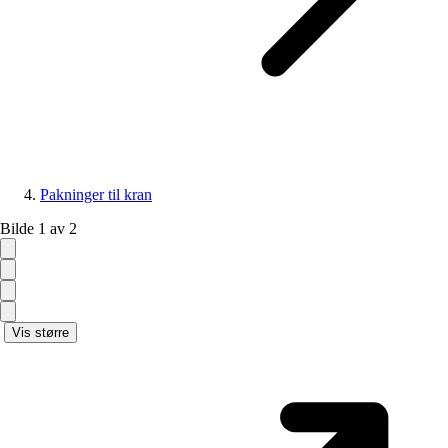
Pakninger til kran
Bilde 1 av 2
Vis større