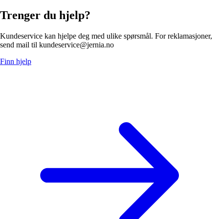
Trenger du hjelp?
Kundeservice kan hjelpe deg med ulike spørsmål. For reklamasjoner,
send mail til kundeservice@jernia.no
Finn hjelp