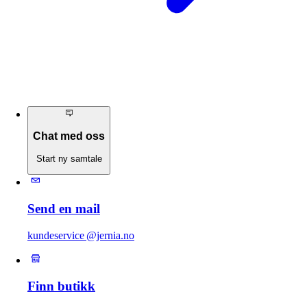
Chat med oss
Start ny samtale
Send en mail
kundeservice @jernia.no
Finn butikk