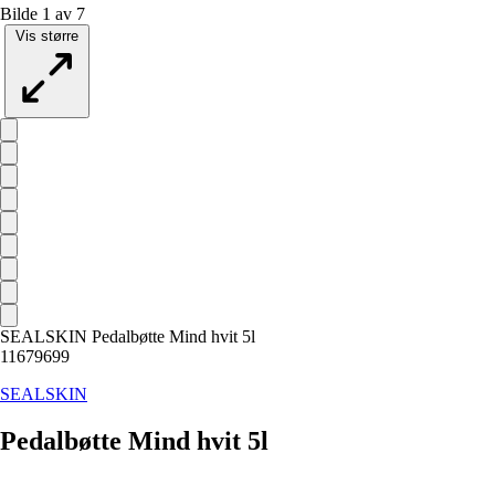
Bilde 1 av 7
Vis større
SEALSKIN Pedalbøtte Mind hvit 5l
11679699
SEALSKIN
Pedalbøtte Mind hvit 5l