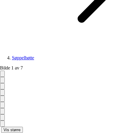
Søppelbøtte
Bilde 1 av 7
Vis større