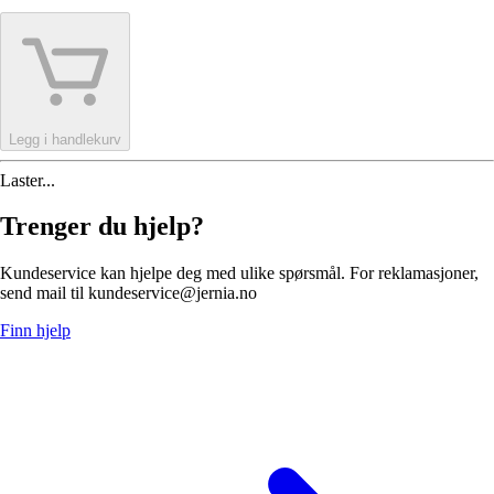
Legg i handlekurv
Laster...
Trenger du hjelp?
Kundeservice kan hjelpe deg med ulike spørsmål. For reklamasjoner,
send mail til kundeservice@jernia.no
Finn hjelp