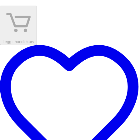
Legg i handlekurv