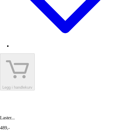
Legg i handlekurv
Laster...
489,-