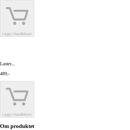
Legg i handlekurv
Laster...
489,-
Legg i handlekurv
Om produktet