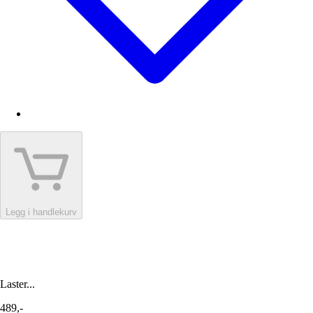
Legg i handlekurv
Laster...
489,-