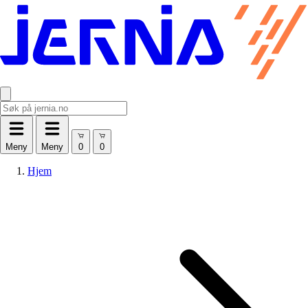
Meny
Meny
Hjem