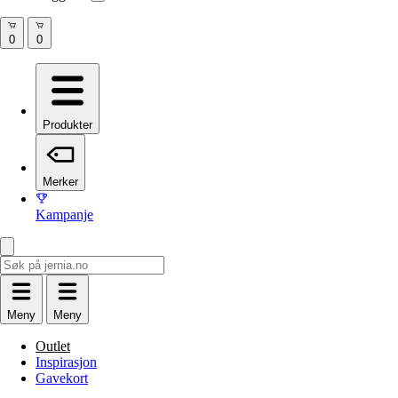
Produkter
Merker
Kampanje
Meny
Meny
Outlet
Inspirasjon
Gavekort