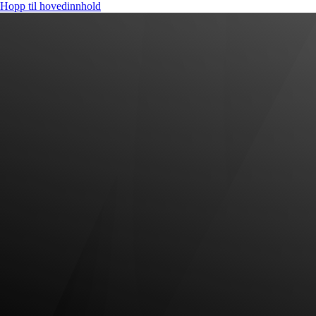
Hopp til hovedinnhold