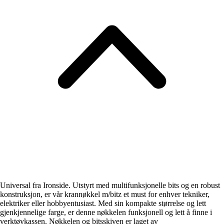
Universal fra Ironside. Utstyrt med multifunksjonelle bits og en robust
konstruksjon, er vår krannøkkel m/bitz et must for enhver tekniker,
elektriker eller hobbyentusiast. Med sin kompakte størrelse og lett
gjenkjennelige farge, er denne nøkkelen funksjonell og lett å finne i
verktøykassen. Nøkkelen og bitsskiven er laget av