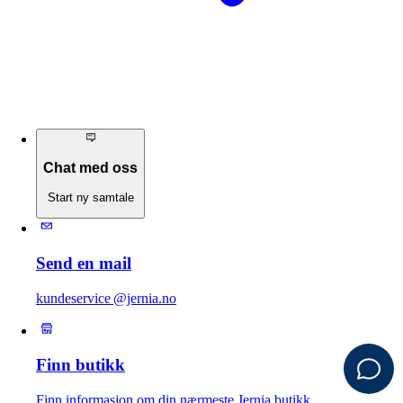
Chat med oss
Start ny samtale
Send en mail
kundeservice @jernia.no
Finn butikk
Finn informasjon om din nærmeste Jernia butikk