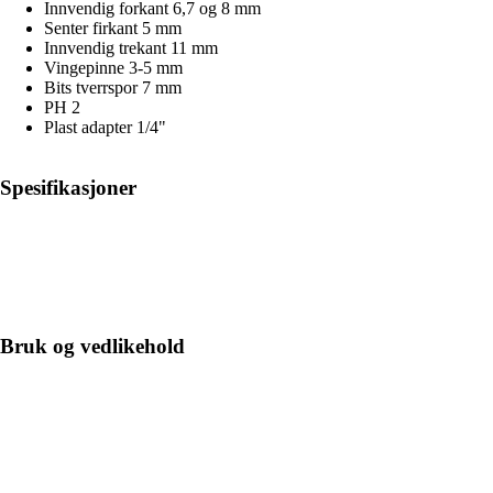
Innvendig forkant 6,7 og 8 mm
Senter firkant 5 mm
Innvendig trekant 11 mm
Vingepinne 3-5 mm
Bits tverrspor 7 mm
PH 2
Plast adapter 1/4"
Spesifikasjoner
Bruk og vedlikehold