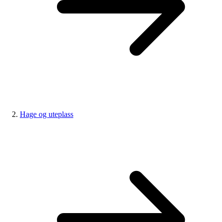
Hage og uteplass