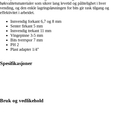
høkvalitetsmaterialer som sikrer lang levetid og pålitelighet i hver
vending, og den enkle lagringsløsningen for bits gir rask tilgang og
effektivitet i arbeidet.
Innvendig forkant 6,7 og 8 mm
Senter firkant 5 mm
Innvendig trekant 11 mm
Vingepinne 3-5 mm
Bits tverrspor 7 mm
PH 2
Plast adapter 1/4"
Spesifikasjoner
Bruk og vedlikehold