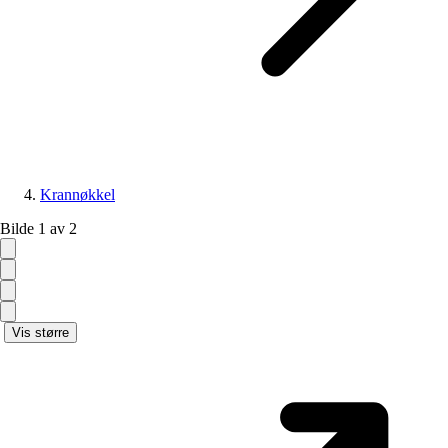
Krannøkkel
Bilde 1 av 2
Vis større