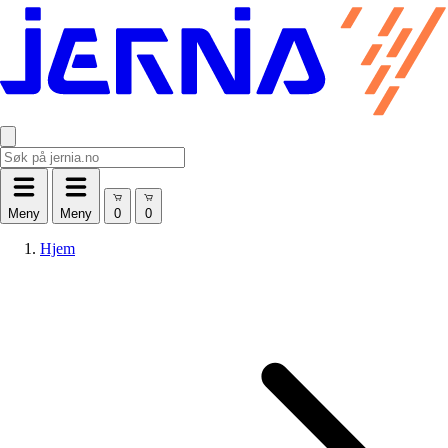
Meny
Meny
Hjem