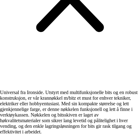
Universal fra Ironside. Utstyrt med multifunksjonelle bits og en robust
konstruksjon, er vår krannøkkel m/bitz et must for enhver tekniker,
elektriker eller hobbyentusiast. Med sin kompakte størrelse og lett
gjenkjennelige farge, er denne nøkkelen funksjonell og lett å finne i
verktøykassen. Nøkkelen og bitsskiven er laget av
høkvalitetsmaterialer som sikrer lang levetid og pålitelighet i hver
vending, og den enkle lagringsløsningen for bits gir rask tilgang og
effektivitet i arbeidet.