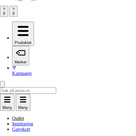
Produkter
Merker
Kampanje
Meny
Meny
Outlet
Inspirasjon
Gavekort