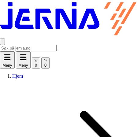
Meny
Meny
Hjem