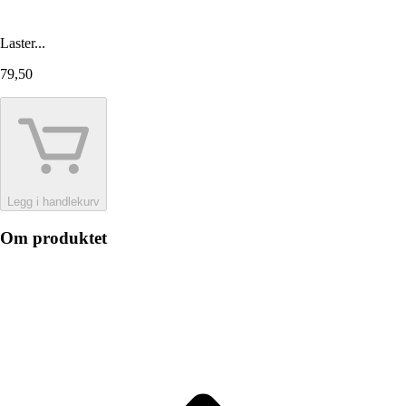
Laster...
79,50
Legg i handlekurv
Om produktet