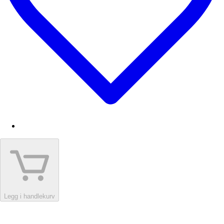
Legg i handlekurv