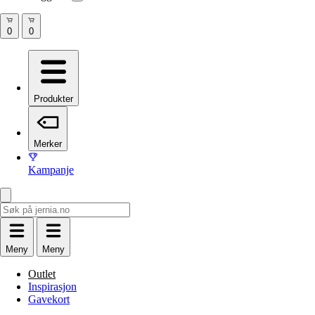
Produkter
Merker
Kampanje
Meny
Meny
Outlet
Inspirasjon
Gavekort