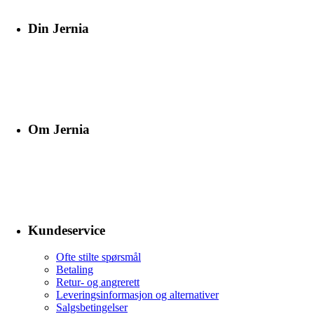
Din Jernia
Om Jernia
Kundeservice
Ofte stilte spørsmål
Betaling
Retur- og angrerett
Leveringsinformasjon og alternativer
Salgsbetingelser