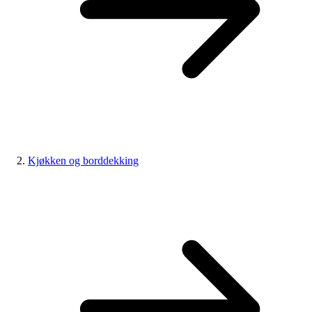
Kjøkken og borddekking