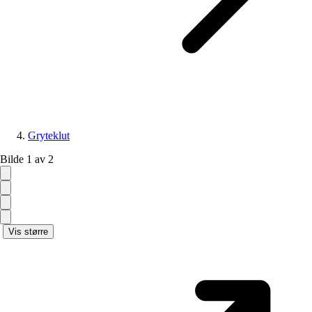
Gryteklut
Bilde 1 av 2
Vis større