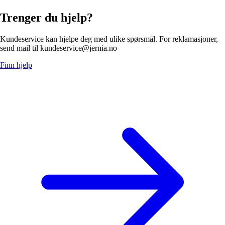
Trenger du hjelp?
Kundeservice kan hjelpe deg med ulike spørsmål. For reklamasjoner,
send mail til kundeservice@jernia.no
Finn hjelp