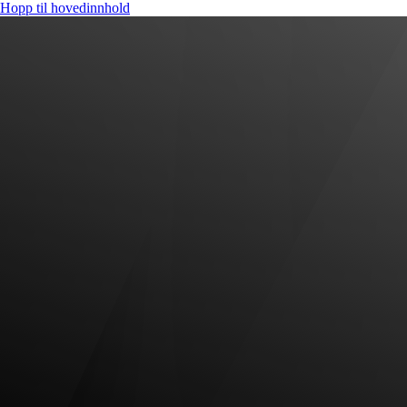
Hopp til hovedinnhold