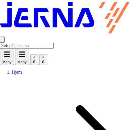
Meny
Meny
Hjem