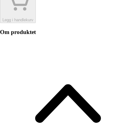
Legg i handlekurv
Om produktet