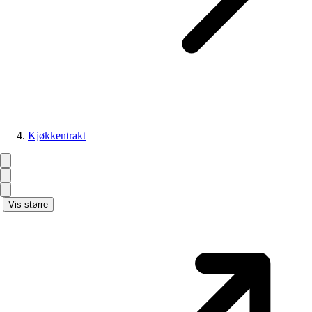
Kjøkkentrakt
Vis større