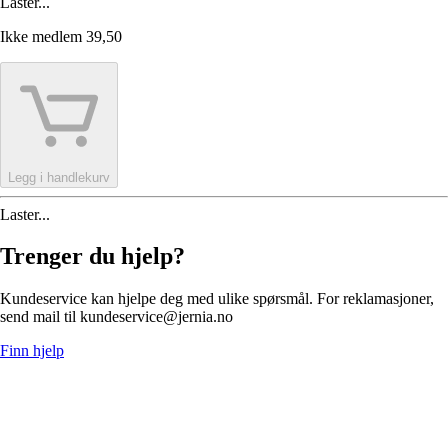
Laster...
Ikke medlem
39,50
Legg i handlekurv
Laster...
Trenger du hjelp?
Kundeservice kan hjelpe deg med ulike spørsmål. For reklamasjoner,
send mail til kundeservice@jernia.no
Finn hjelp