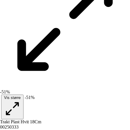
-51%
-51%
Vis større
Trakt Plast Hvit 18Cm
00250333