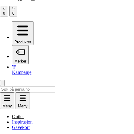
Produkter
Merker
Kampanje
Meny
Meny
Outlet
Inspirasjon
Gavekort