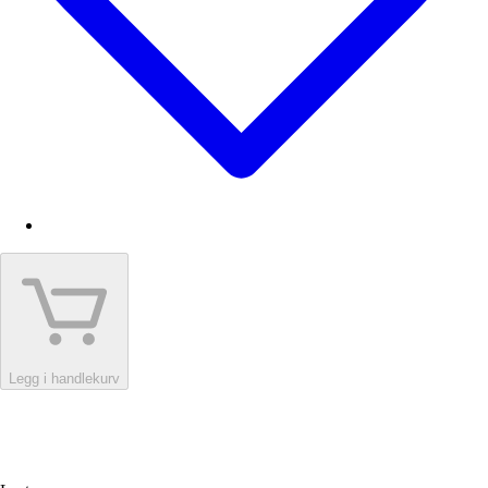
Legg i handlekurv