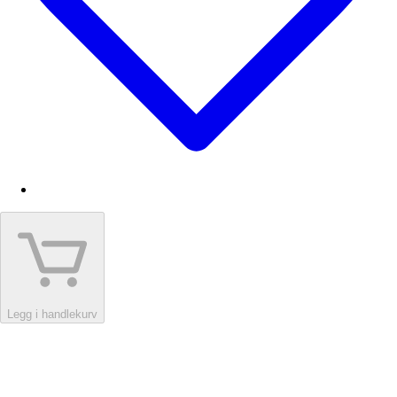
Legg i handlekurv