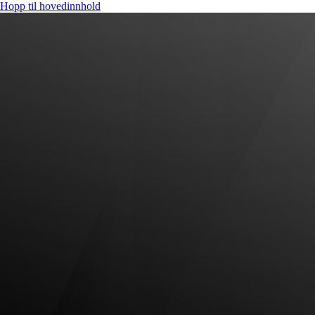
Hopp til hovedinnhold