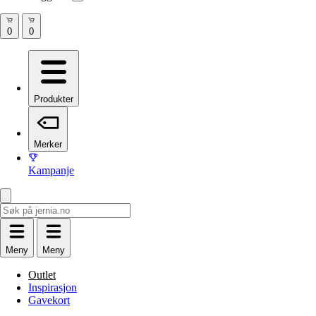
Produkter
Merker
Kampanje
Meny
Meny
Outlet
Inspirasjon
Gavekort