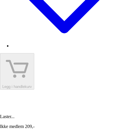
Legg i handlekurv
Laster...
Ikke medlem
209,-