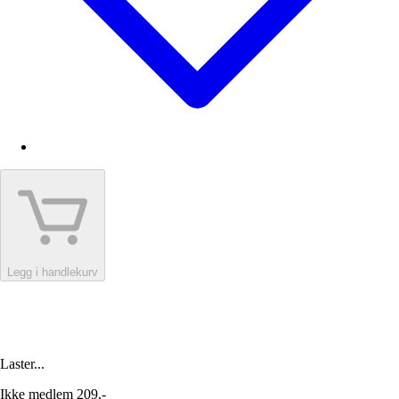
Legg i handlekurv
Laster...
Ikke medlem
209,-