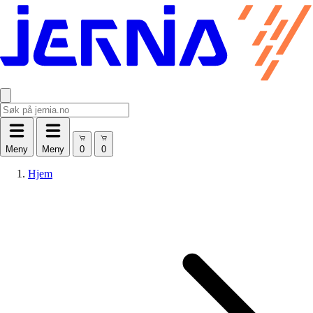
Meny
Meny
Hjem