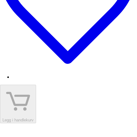
Legg i handlekurv