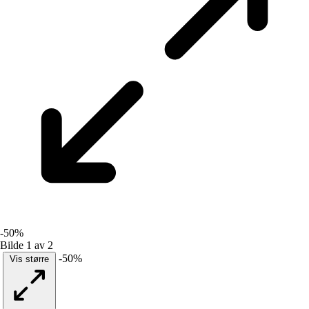
-50%
Bilde 1 av 2
-50%
Vis større