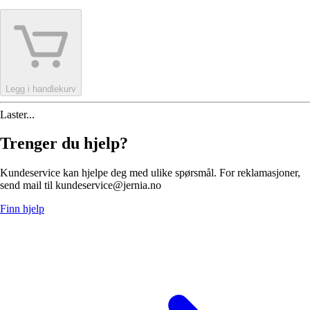
Legg i handlekurv
Laster...
Trenger du hjelp?
Kundeservice kan hjelpe deg med ulike spørsmål. For reklamasjoner,
send mail til kundeservice@jernia.no
Finn hjelp