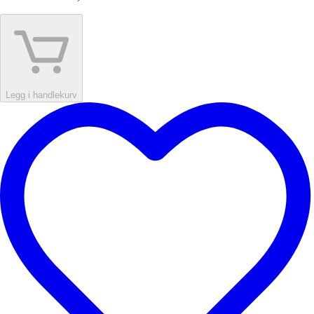
Legg i handlekurv