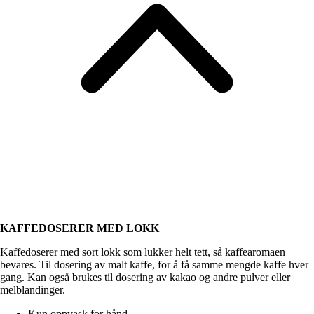
KAFFEDOSERER MED LOKK
Kaffedoserer med sort lokk som lukker helt tett, så kaffearomaen
bevares. Til dosering av malt kaffe, for å få samme mengde kaffe hver
gang. Kan også brukes til dosering av kakao og andre pulver eller
melblandinger.
Kun oppvask for hånd