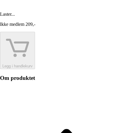
Laster...
Ikke medlem
209,-
Legg i handlekurv
Om produktet