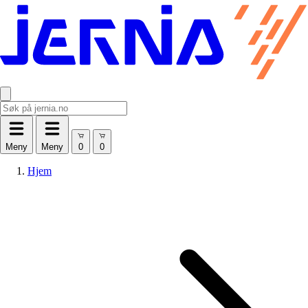
Meny
Meny
Hjem