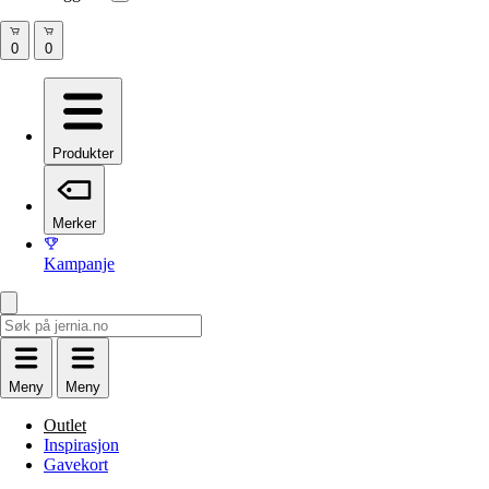
Produkter
Merker
Kampanje
Meny
Meny
Outlet
Inspirasjon
Gavekort