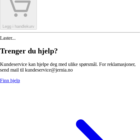
Legg i handlekurv
Laster...
Trenger du hjelp?
Kundeservice kan hjelpe deg med ulike spørsmål. For reklamasjoner,
send mail til kundeservice@jernia.no
Finn hjelp