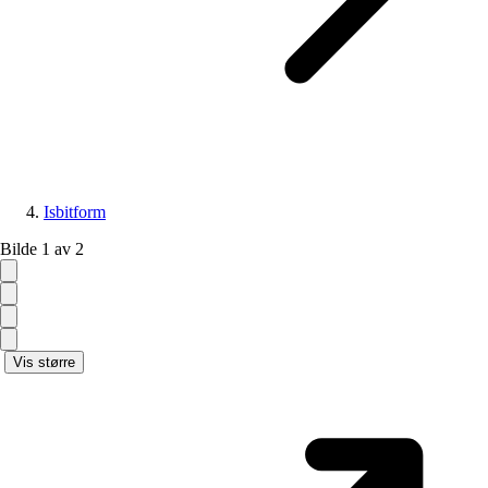
Isbitform
Bilde 1 av 2
Vis større