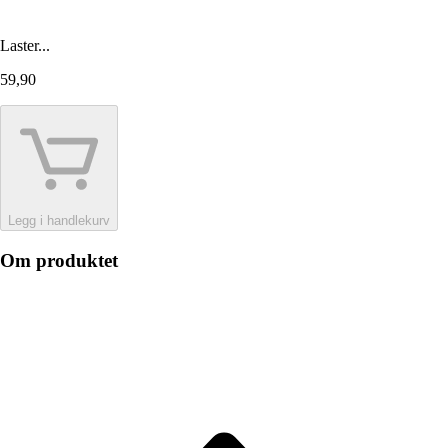
Laster...
59,90
Legg i handlekurv
Om produktet