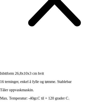
Isbitform 26,8x10x3 cm hvit
16 terninger, enkel å fylle og tømme. Stablebar
Tåler oppvaskmaskin.
Max. Temperatur: -40gr.C til + 120 grader C.