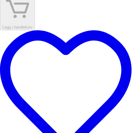
Legg i handlekurv