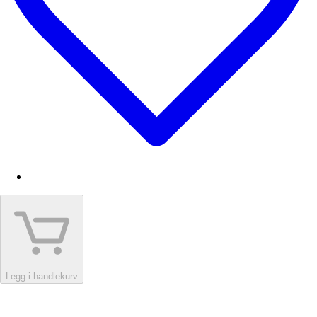
Legg i handlekurv