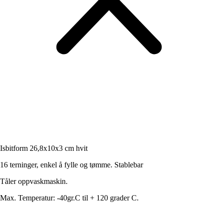
Isbitform 26,8x10x3 cm hvit
16 terninger, enkel å fylle og tømme. Stablebar
Tåler oppvaskmaskin.
Max. Temperatur: -40gr.C til + 120 grader C.