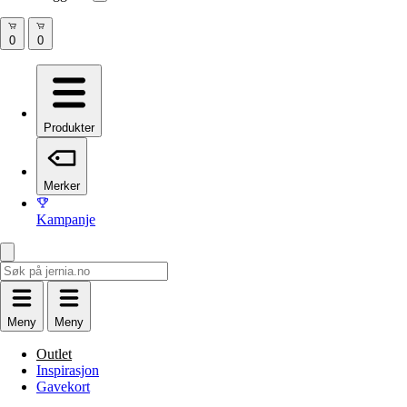
Produkter
Merker
Kampanje
Meny
Meny
Outlet
Inspirasjon
Gavekort