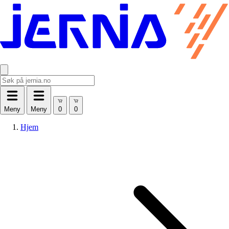
Meny
Meny
Hjem