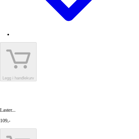
Legg i handlekurv
Laster...
109,-