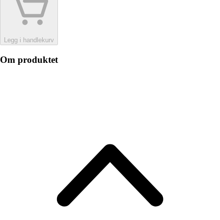
Legg i handlekurv
Om produktet