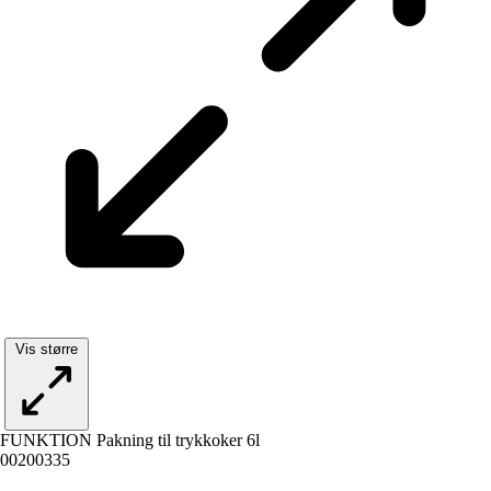
Vis større
FUNKTION Pakning til trykkoker 6l
00200335