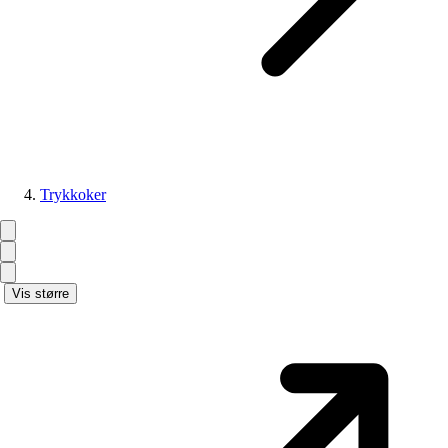
Trykkoker
Vis større