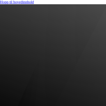
Hopp til hovedinnhold