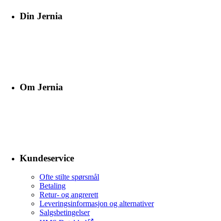
Din Jernia
Om Jernia
Kundeservice
Ofte stilte spørsmål
Betaling
Retur- og angrerett
Leveringsinformasjon og alternativer
Salgsbetingelser