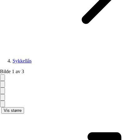
Sykkellås
Bilde 1 av 3
Vis større