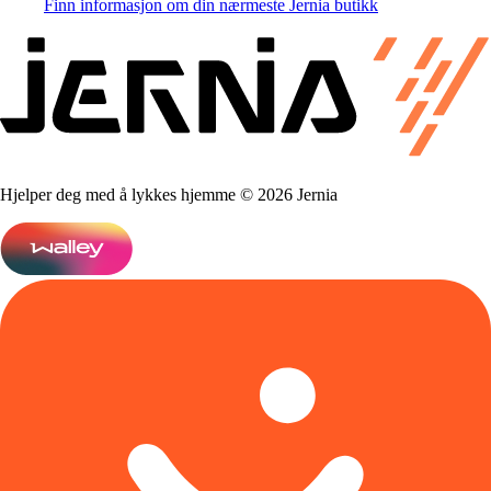
Finn informasjon om din nærmeste Jernia butikk
Hjelper deg med å lykkes hjemme © 2026 Jernia