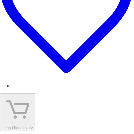
Legg i handlekurv