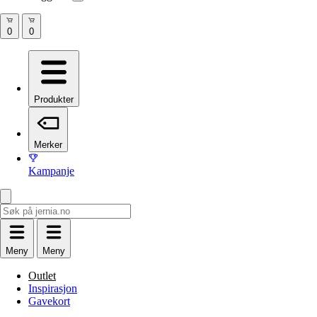
Produkter
Merker
Kampanje
Meny
Meny
Outlet
Inspirasjon
Gavekort