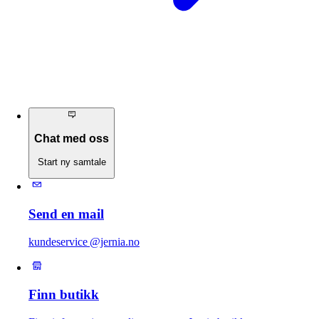
Chat med oss
Start ny samtale
Send en mail
kundeservice @jernia.no
Finn butikk