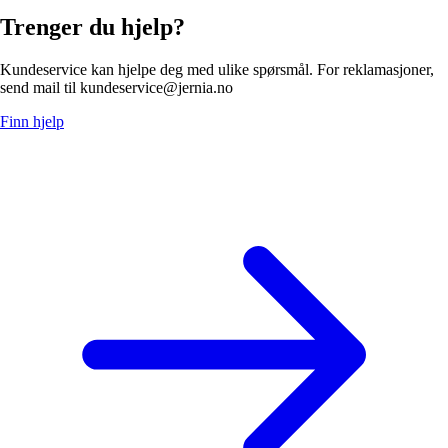
Trenger du hjelp?
Kundeservice kan hjelpe deg med ulike spørsmål. For reklamasjoner,
send mail til kundeservice@jernia.no
Finn hjelp