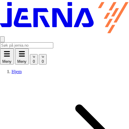
Meny
Meny
Hjem