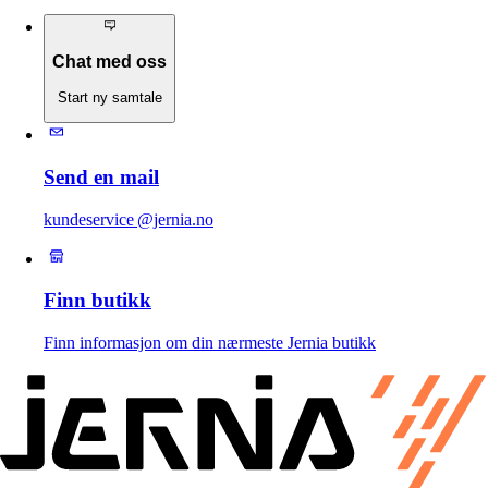
Chat med oss
Start ny samtale
Send en mail
kundeservice @jernia.no
Finn butikk
Finn informasjon om din nærmeste Jernia butikk