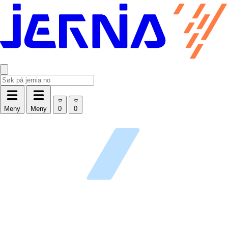
Meny
Meny