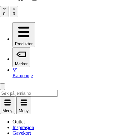
Produkter
Merker
Kampanje
Meny
Meny
Outlet
Inspirasjon
Gavekort