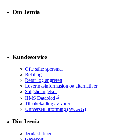
Om Jernia
Kundeservice
Ofte stilte spørsmål
Betaling
Retur- og angrerett
Leveringsinformasjon og alternativer
Salgsbetingelser
HMS Datablad
Tilbakekalling av varer
Universell utforming (WCAG)
Din Jernia
Jerniaklubben
Gavekort