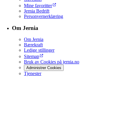
Mine favoritter
Jernia Bedrift
Personvernerklæring
Om Jernia
Om Jernia
Bærekraft
Ledige stillinger
Sitemap
Bruk av Cookies på jernia.no
Administrer Cookies
Tjenester