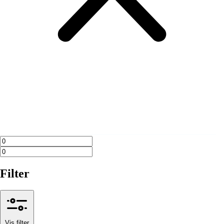
Filter
Vis filter