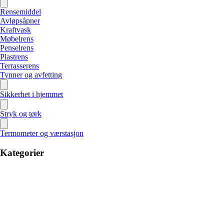
Rensemiddel
Avløpsåpner
Kraftvask
Møbelrens
Penselrens
Plastrens
Terrasserens
Tynner og avfetting
Sikkerhet i hjemmet
Stryk og tørk
Termometer og værstasjon
Kategorier