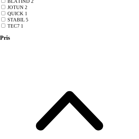
BLÅTIND
2
JOTUN
2
QUICK
1
STABIL
5
TEC7
1
Pris