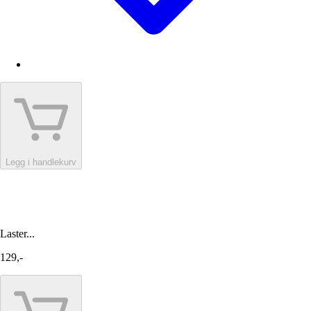
Legg i handlekurv
Laster...
129,-