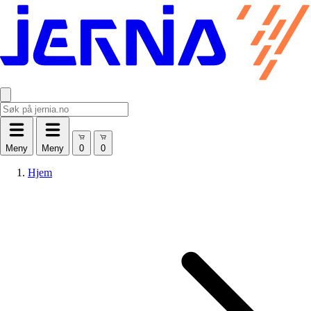
Meny
Meny
Hjem