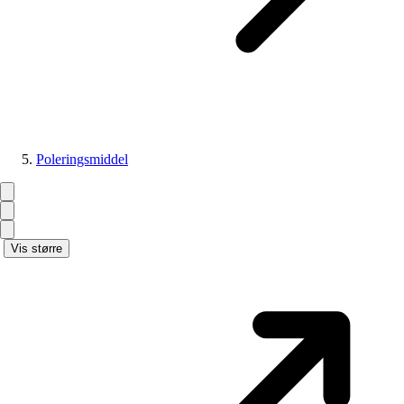
Poleringsmiddel
Vis større