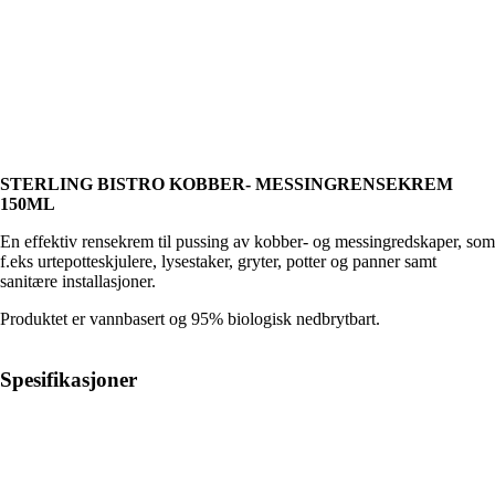
STERLING BISTRO KOBBER- MESSINGRENSEKREM
150ML
En effektiv rensekrem til pussing av kobber- og messingredskaper, som
f.eks urtepotteskjulere, lysestaker, gryter, potter og panner samt
sanitære installasjoner.
Produktet er vannbasert og 95% biologisk nedbrytbart.
Spesifikasjoner