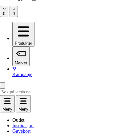
Produkter
Merker
Kampanje
Meny
Meny
Outlet
Inspirasjon
Gavekort