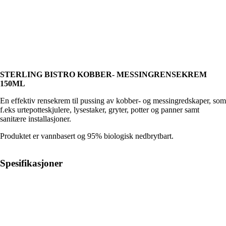
STERLING BISTRO KOBBER- MESSINGRENSEKREM
150ML
En effektiv rensekrem til pussing av kobber- og messingredskaper, som
f.eks urtepotteskjulere, lysestaker, gryter, potter og panner samt
sanitære installasjoner.
Produktet er vannbasert og 95% biologisk nedbrytbart.
Spesifikasjoner