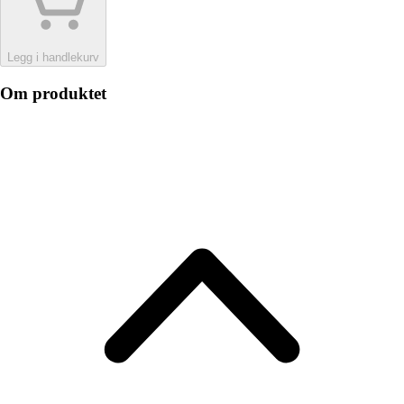
Legg i handlekurv
Om produktet