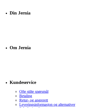
Din Jernia
Om Jernia
Kundeservice
Ofte stilte spørsmål
Betaling
Retur- og angrerett
Leveringsinformasjon og alternativer