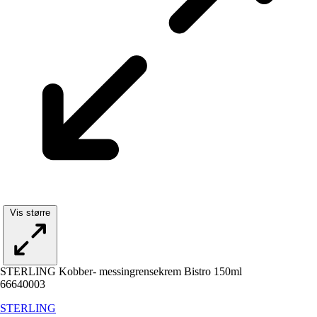
Vis større
STERLING Kobber- messingrensekrem Bistro 150ml
66640003
STERLING