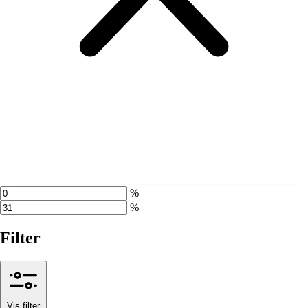
%
%
Filter
Vis filter