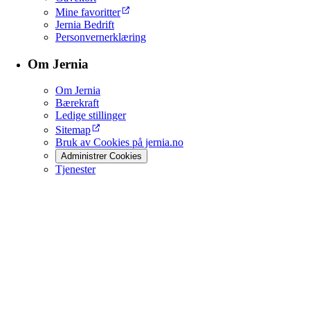
Mine favoritter
Jernia Bedrift
Personvernerklæring
Om Jernia
Om Jernia
Bærekraft
Ledige stillinger
Sitemap
Bruk av Cookies på jernia.no
Administrer Cookies
Tjenester