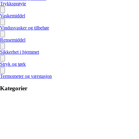
Trykksprøyte
Vaskemiddel
Vindusvasker og tilbehør
Rensemiddel
Sikkerhet i hjemmet
Stryk og tørk
Termometer og værstasjon
Kategorier