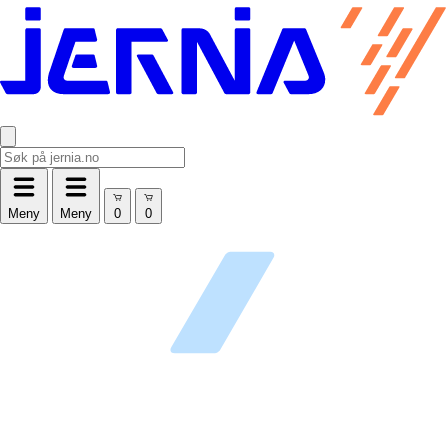
Meny
Meny