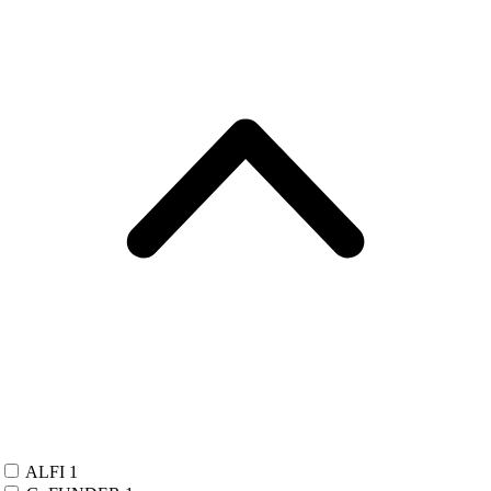
ALFI
1