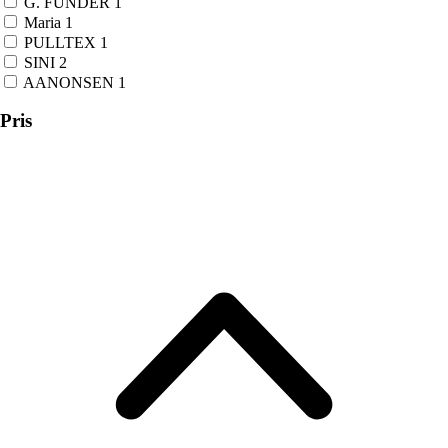
G. FUNDER
1
Maria
1
PULLTEX
1
SINI
2
AANONSEN
1
Pris