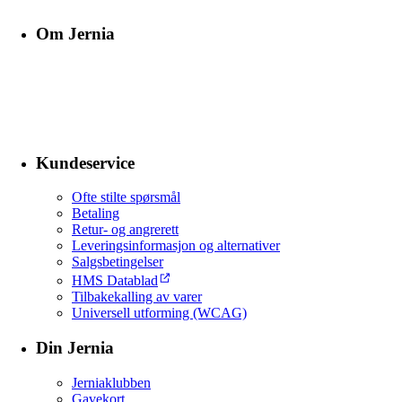
Om Jernia
Kundeservice
Ofte stilte spørsmål
Betaling
Retur- og angrerett
Leveringsinformasjon og alternativer
Salgsbetingelser
HMS Datablad
Tilbakekalling av varer
Universell utforming (WCAG)
Din Jernia
Jerniaklubben
Gavekort