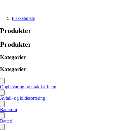
Flaskebørste
Produkter
Produkter
Kategorier
Kategorier
Oppbevaring og praktisk hjem
Avfall- og kildesortering
Baderom
Batteri