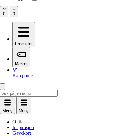
Produkter
Merker
Kampanje
Meny
Meny
Outlet
Inspirasjon
Gavekort