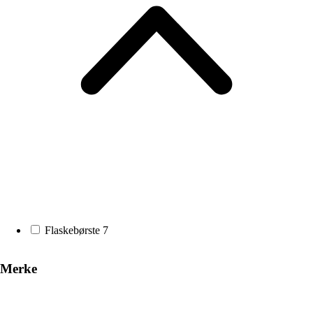
Flaskebørste
7
Merke