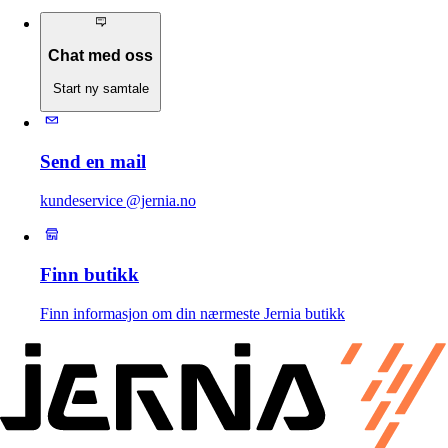
Chat med oss
Start ny samtale
Send en mail
kundeservice @jernia.no
Finn butikk
Finn informasjon om din nærmeste Jernia butikk