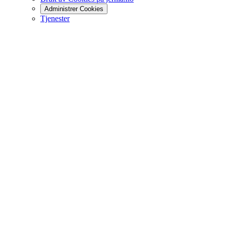
Administrer Cookies
Tjenester