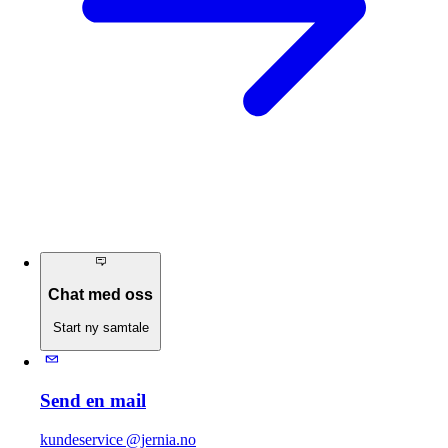
Chat med oss
Start ny samtale
Send en mail
kundeservice @jernia.no