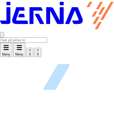
Meny
Meny