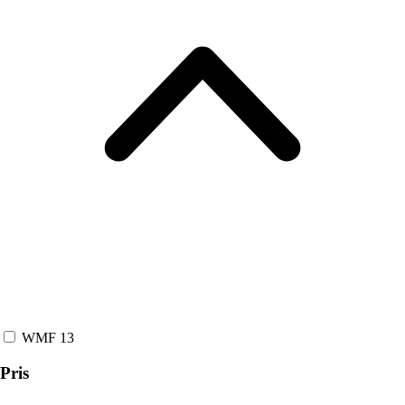
WMF
13
Pris