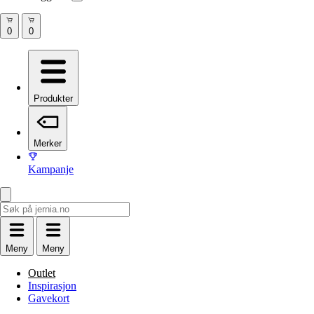
Produkter
Merker
Kampanje
Meny
Meny
Outlet
Inspirasjon
Gavekort