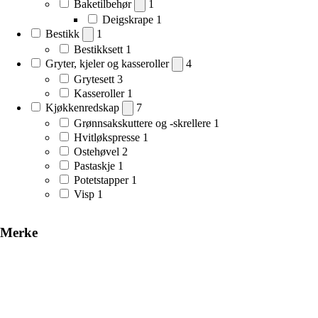
Baketilbehør
1
Deigskrape
1
Bestikk
1
Bestikksett
1
Gryter, kjeler og kasseroller
4
Grytesett
3
Kasseroller
1
Kjøkkenredskap
7
Grønnsakskuttere og -skrellere
1
Hvitløkspresse
1
Ostehøvel
2
Pastaskje
1
Potetstapper
1
Visp
1
Merke