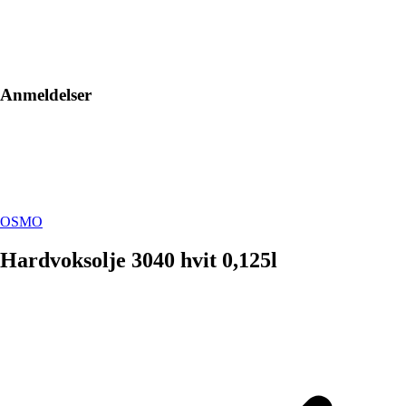
Anmeldelser
OSMO
Hardvoksolje 3040 hvit 0,125l