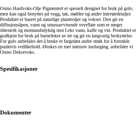
Osmo Hardvoks-Olje Pigmentert er spesielt designet for bruk på gulv,
men kan også benyttes på vegg, tak, møbler og andre interiørdetaljer.
Produktet er basert på naturlige planteoljer og vokser. Den gir en
diffusjonsåpen, vann og smussavvisende overflate som er meget
slitesterk og motstandsdyktig mot f.eks vann, kaffe og vin. Produktet er
godkjent for bruk på barneleker av tre og gir en langvarig beskyttelse.
For gulv anbefales det å bruke et fargeløst andre strøk for å forenkle
punktvis vedlikehold. Ønskes en mer intensiv innfarging, anbefaler vi
Osmo Dekorvoks.
Spesifikasjoner
Dokumenter