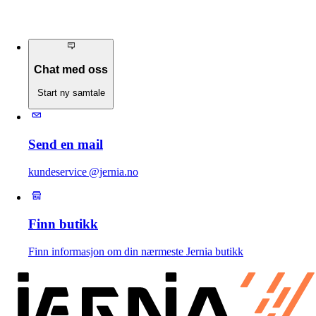
Chat med oss
Start ny samtale
Send en mail
kundeservice @jernia.no
Finn butikk
Finn informasjon om din nærmeste Jernia butikk