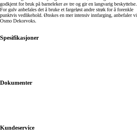
godkjent for bruk på barneleker av tre og gir en langvarig beskyttelse.
For gulv anbefales det å bruke et fargeløst andre strøk for å forenkle
punktvis vedlikehold. Ønskes en mer intensiv innfarging, anbefaler vi
Osmo Dekorvoks.
Spesifikasjoner
Dokumenter
Kundeservice