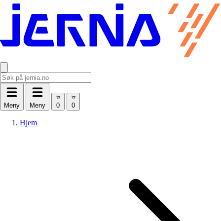
Meny
Meny
Hjem