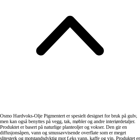
Osmo Hardvoks-Olje Pigmentert er spesielt designet for bruk på gulv,
men kan også benyttes på vegg, tak, møbler og andre interiørdetaljer.
Produktet er basert på naturlige planteoljer og vokser. Den gir en
diffusjonsåpen, vann og smussavvisende overflate som er meget
slitesterk og motstandsdyktig mot f.eks vann, kaffe og vin. Produktet er