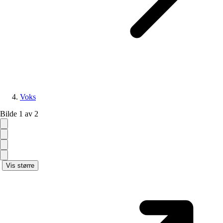
Voks
Bilde 1 av 2
Vis større