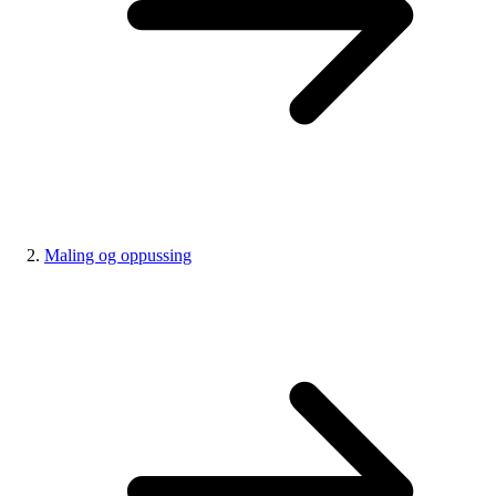
Maling og oppussing