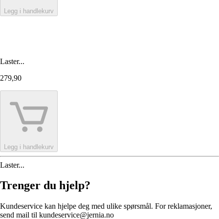
Legg i handlekurv
Laster...
279,90
Legg i handlekurv
Laster...
Trenger du hjelp?
Kundeservice kan hjelpe deg med ulike spørsmål. For reklamasjoner,
send mail til kundeservice@jernia.no