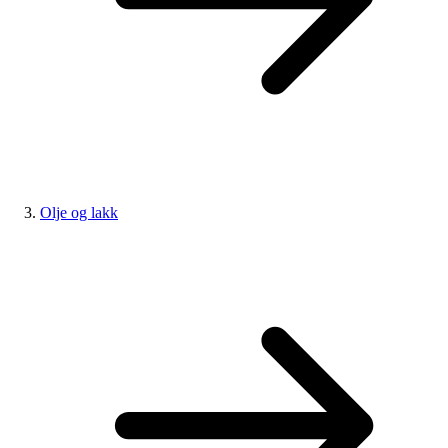
Olje og lakk