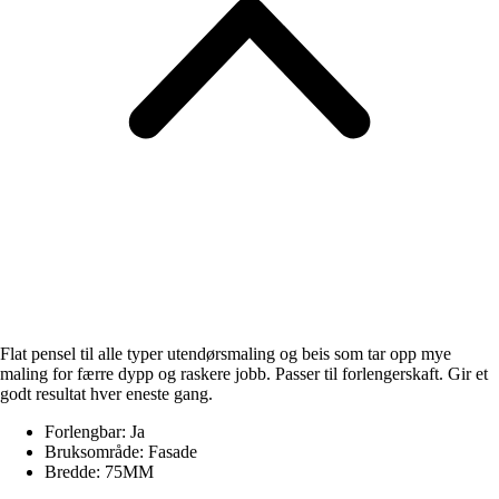
Flat pensel til alle typer utendørsmaling og beis som tar opp mye
maling for færre dypp og raskere jobb. Passer til forlengerskaft. Gir et
godt resultat hver eneste gang.
Forlengbar: Ja
Bruksområde: Fasade
Bredde: 75MM