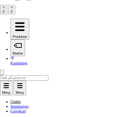
Produkter
Merker
Kampanje
Meny
Meny
Outlet
Inspirasjon
Gavekort