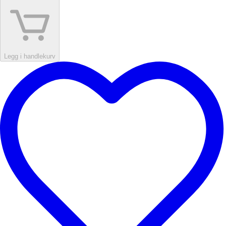
Legg i handlekurv