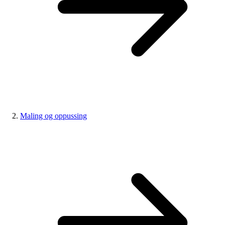
Maling og oppussing