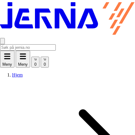
Meny
Meny
Hjem