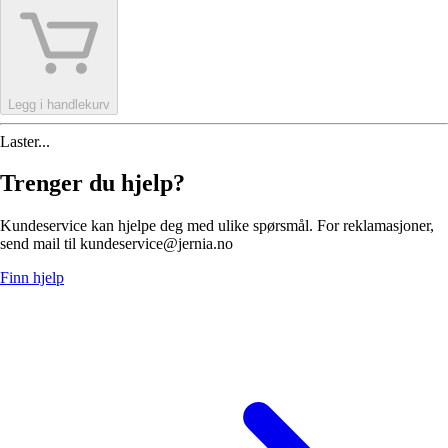
Legg i handlekurv
Laster...
Trenger du hjelp?
Kundeservice kan hjelpe deg med ulike spørsmål. For reklamasjoner,
send mail til kundeservice@jernia.no
Finn hjelp