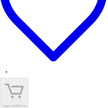
Legg i handlekurv