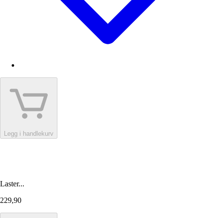
Legg i handlekurv
Laster...
229,90