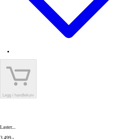
Legg i handlekurv
Laster...
3 499,-