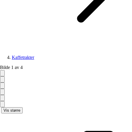
Kaffetrakter
Bilde 1 av 4
Vis større