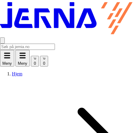
Meny
Meny
Hjem