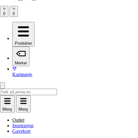
Produkter
Merker
Kampanje
Meny
Meny
Outlet
Inspirasjon
Gavekort