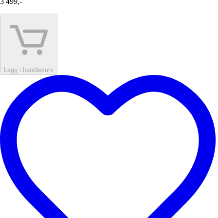
3 499,-
Legg i handlekurv