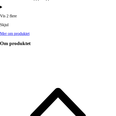
Vis 2 flere
Skjul
Mer om produktet
Om produktet