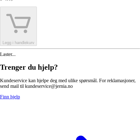
Legg i handlekurv
Laster...
Trenger du hjelp?
Kundeservice kan hjelpe deg med ulike spørsmål. For reklamasjoner,
send mail til kundeservice@jernia.no
Finn hjelp