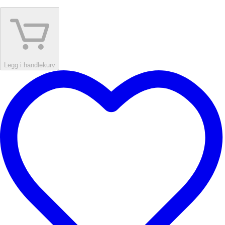
Legg i handlekurv