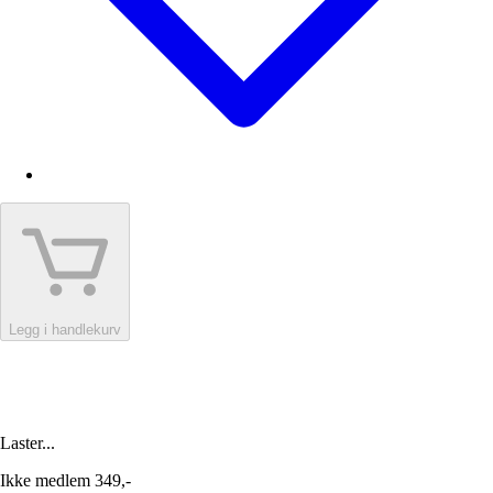
Legg i handlekurv
Laster...
Ikke medlem
349,-