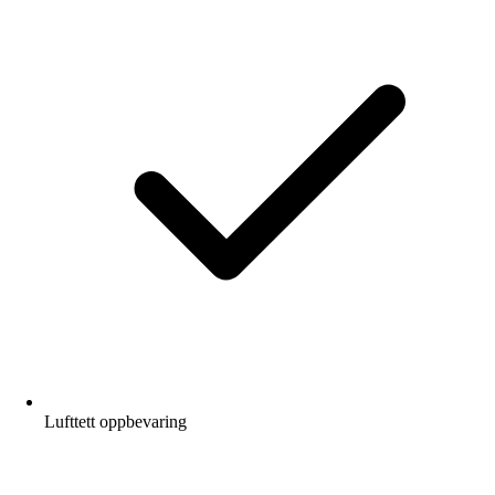
Lufttett oppbevaring