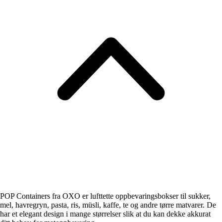
POP Containers fra OXO er lufttette oppbevaringsbokser til sukker,
mel, havregryn, pasta, ris, müsli, kaffe, te og andre tørre matvarer. De
har et elegant design i mange størrelser slik at du kan dekke akkurat