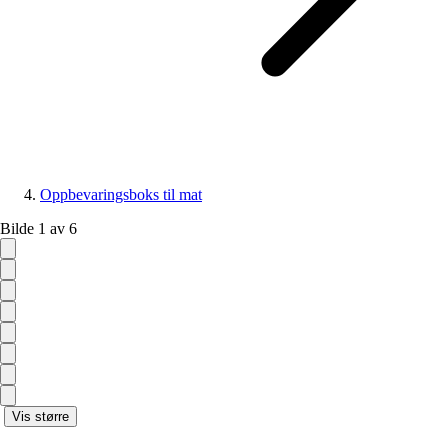
Oppbevaringsboks til mat
Bilde 1 av 6
Vis større