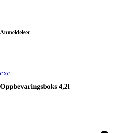
Anmeldelser
OXO
Oppbevaringsboks 4,2l