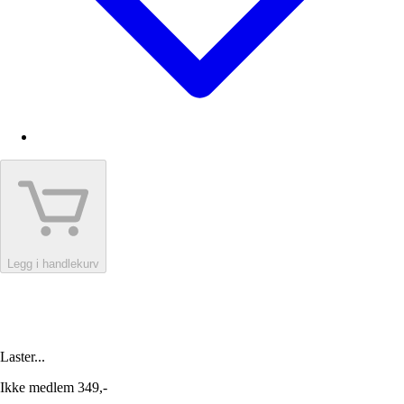
Legg i handlekurv
Laster...
Ikke medlem
349,-