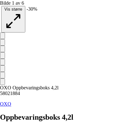
Bilde 1 av 6
-30%
Vis større
OXO Oppbevaringsboks 4,2l
58021884
OXO
Oppbevaringsboks 4,2l