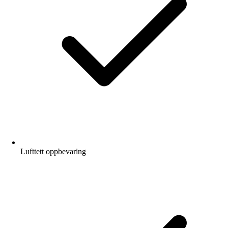
Lufttett oppbevaring