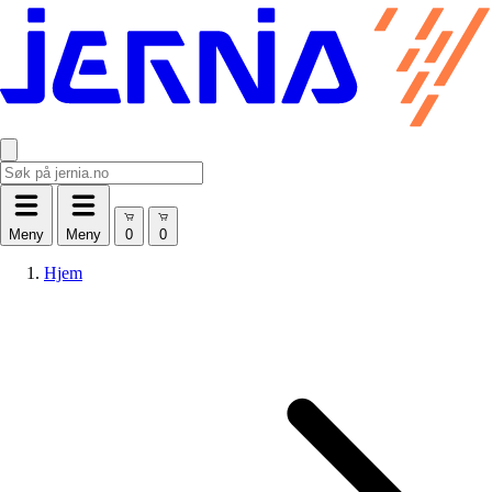
Meny
Meny
Hjem