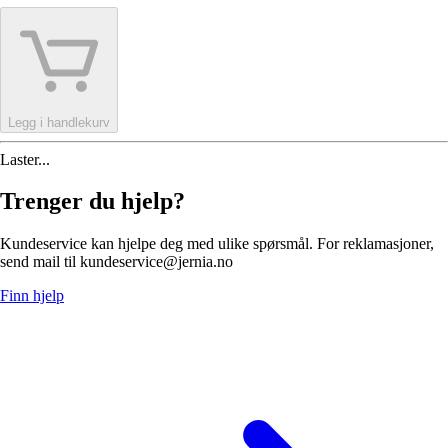
Legg i handlekurv
Laster...
Trenger du hjelp?
Kundeservice kan hjelpe deg med ulike spørsmål. For reklamasjoner,
send mail til kundeservice@jernia.no
Finn hjelp