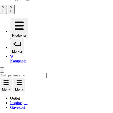
Produkter
Merker
Kampanje
Meny
Meny
Outlet
Inspirasjon
Gavekort