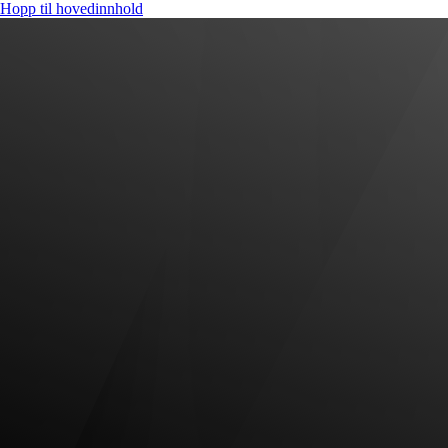
Hopp til hovedinnhold