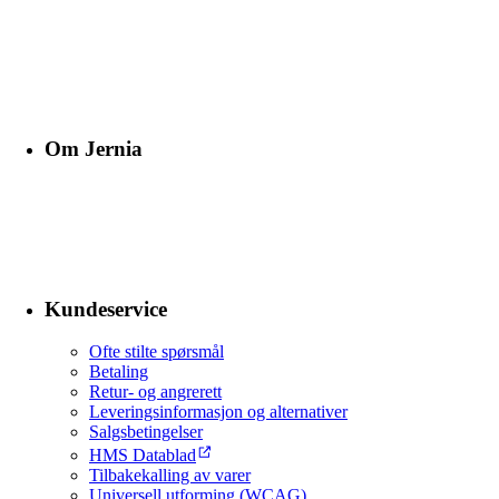
Om Jernia
Kundeservice
Ofte stilte spørsmål
Betaling
Retur- og angrerett
Leveringsinformasjon og alternativer
Salgsbetingelser
HMS Datablad
Tilbakekalling av varer
Universell utforming (WCAG)