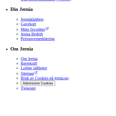
Din Jernia
Jerniaklubben
Gavekort
Mine favoritter
Jernia Bedrift
Personvernerklæring
Om Jernia
Om Jernia
Bærekraft
Ledige stillinger
Sitemap
Bruk av Cookies på jernia.no
Administrer Cookies
Tjenester