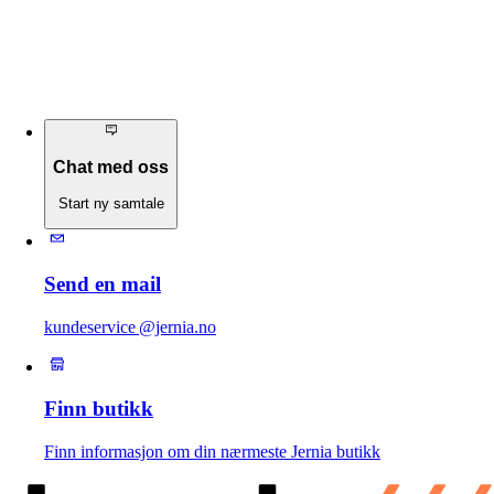
Chat med oss
Start ny samtale
Send en mail
kundeservice @jernia.no
Finn butikk
Finn informasjon om din nærmeste Jernia butikk