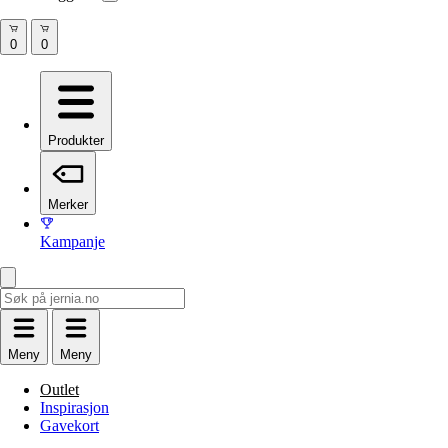
Produkter
Merker
Kampanje
Meny
Meny
Outlet
Inspirasjon
Gavekort