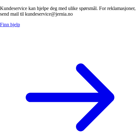
Kundeservice kan hjelpe deg med ulike spørsmål. For reklamasjoner,
send mail til kundeservice@jernia.no
Finn hjelp