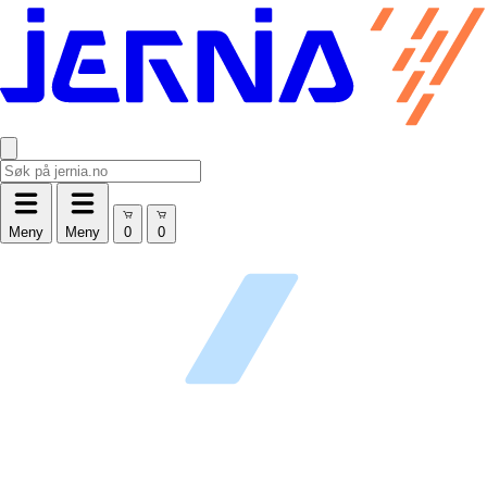
Meny
Meny