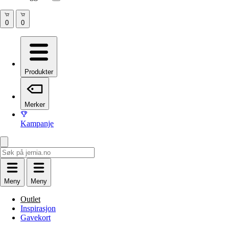
Produkter
Merker
Kampanje
Meny
Meny
Outlet
Inspirasjon
Gavekort