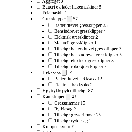
Aggregat
3
Batteri og lader hagemaskiner
5
Feiemaskin
1
Gressklipper
57
Batteridrevet gressklipper
23
Bensindrevet gressklipper
4
Elektrisk gressklipper
2
Manuell gressklipper
1
Tilbehør batteridrevet gressklipper
7
Tilbehør bensindrevet gressklipper
5
Tilbehør elektrisk gressklipper
8
Tilbehør robotgressklipper
7
Hekksaks
14
Batteridrevet hekksaks
12
Elektrisk hekksaks
2
Høytrykkspyler tilbehør
87
Kantklipper
43
Gresstrimmer
15
Ryddesag
2
Tilbehør gresstrimmer
25
Tilbehør ryddesag
1
Kompostkvern
7