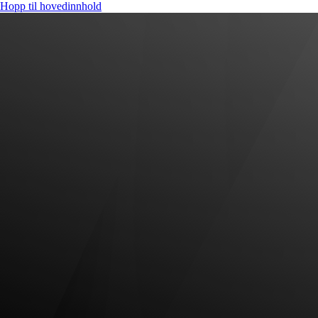
Hopp til hovedinnhold