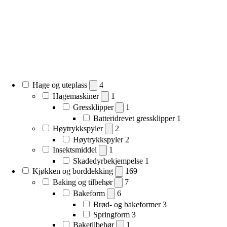
Hage og uteplass
4
Hagemaskiner
1
Gressklipper
1
Batteridrevet gressklipper
1
Høytrykkspyler
2
Høytrykkspyler
2
Insektsmiddel
1
Skadedyrbekjempelse
1
Kjøkken og borddekking
169
Baking og tilbehør
7
Bakeform
6
Brød- og bakeformer
3
Springform
3
Baketilbehør
1