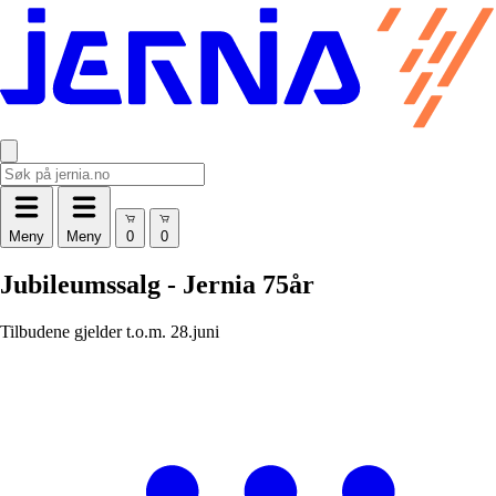
Meny
Meny
Jubileumssalg - Jernia 75år
Tilbudene gjelder t.o.m. 28.juni