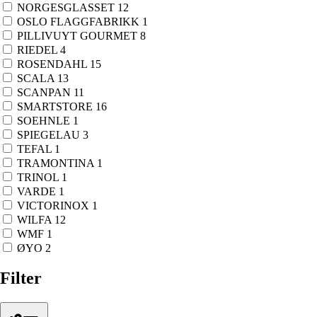
NORGESGLASSET
12
OSLO FLAGGFABRIKK
1
PILLIVUYT GOURMET
8
RIEDEL
4
ROSENDAHL
15
SCALA
13
SCANPAN
11
SMARTSTORE
16
SOEHNLE
1
SPIEGELAU
3
TEFAL
1
TRAMONTINA
1
TRINOL
1
VARDE
1
VICTORINOX
1
WILFA
12
WMF
1
ØYO
2
Filter