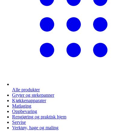
Alle produkter
Gryter og stekepanner
Kjøkkenapparater
Matlaging
Oppbevaring
Rengjøring og praktisk hjem
Servise
Verktøy, hage og maling