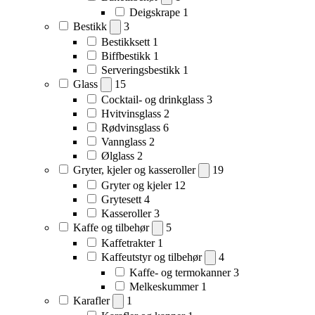
Deigskrape
1
Bestikk
3
Bestikksett
1
Biffbestikk
1
Serveringsbestikk
1
Glass
15
Cocktail- og drinkglass
3
Hvitvinsglass
2
Rødvinsglass
6
Vannglass
2
Ølglass
2
Gryter, kjeler og kasseroller
19
Gryter og kjeler
12
Grytesett
4
Kasseroller
3
Kaffe og tilbehør
5
Kaffetrakter
1
Kaffeutstyr og tilbehør
4
Kaffe- og termokanner
3
Melkeskummer
1
Karafler
1