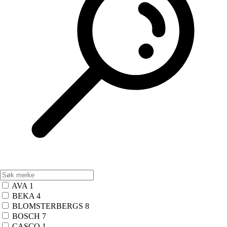
AVA
1
BEKA
4
BLOMSTERBERGS
8
BOSCH
7
CASCO
1