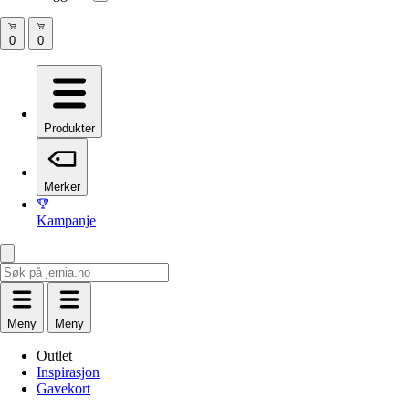
Produkter
Merker
Kampanje
Meny
Meny
Outlet
Inspirasjon
Gavekort