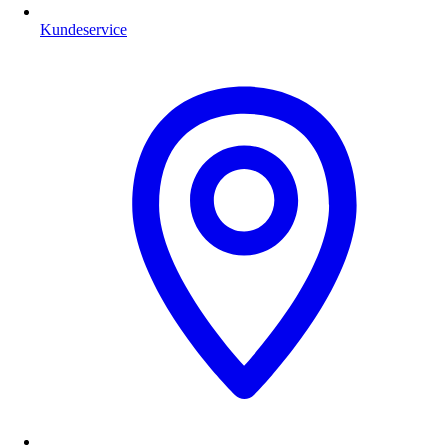
Kundeservice