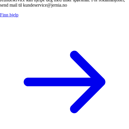
send mail til kundeservice@jernia.no
Finn hjelp