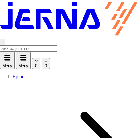
Meny
Meny
Hjem