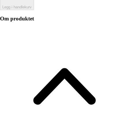
Legg i handlekurv
Om produktet