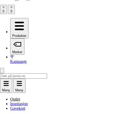
Produkter
Merker
Kampanje
Meny
Meny
Outlet
Inspirasjon
Gavekort