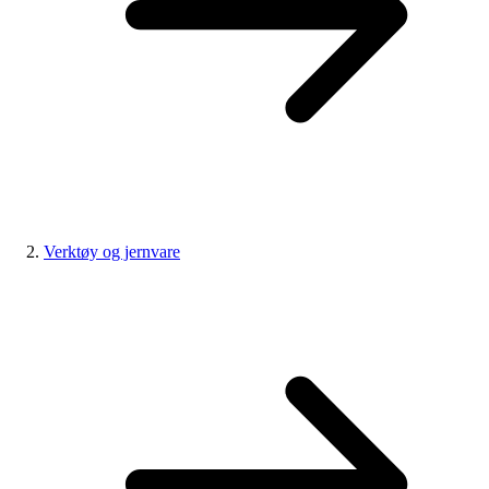
Verktøy og jernvare