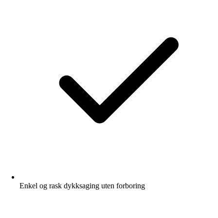
Enkel og rask dykksaging uten forboring