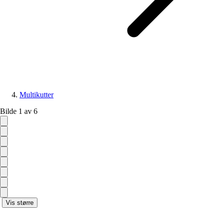
Multikutter
Bilde 1 av 6
Vis større