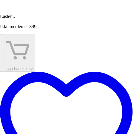
Laster...
Ikke medlem
1 899,-
Legg i handlekurv