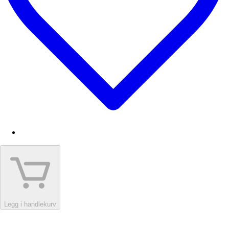
Legg i handlekurv