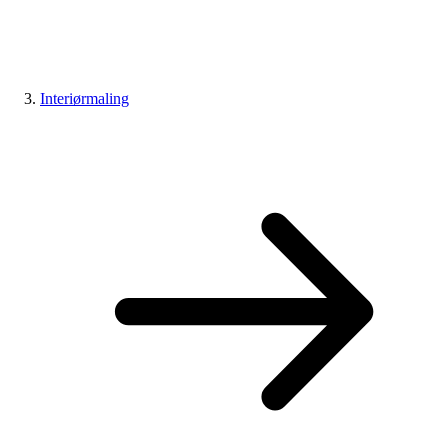
Interiørmaling