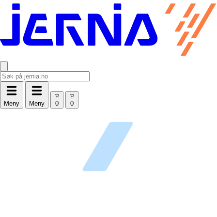
Meny
Meny