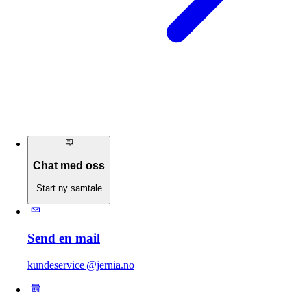
Chat med oss
Start ny samtale
Send en mail
kundeservice @jernia.no