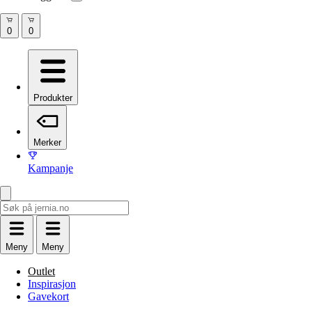
Produkter
Merker
Kampanje
Meny
Meny
Outlet
Inspirasjon
Gavekort