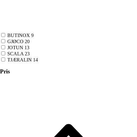
BUTINOX
9
GJØCO
20
JOTUN
13
SCALA
23
TJÆRALIN
14
Pris