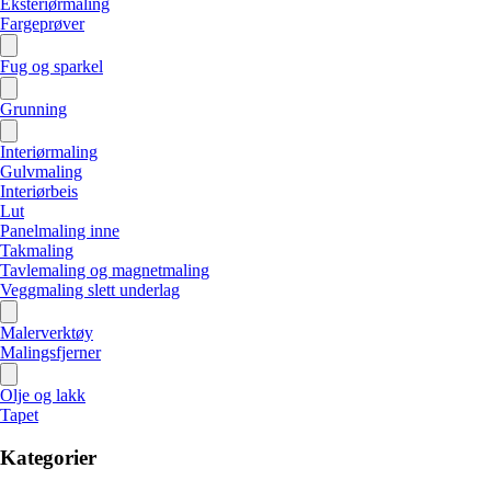
Eksteriørmaling
Fargeprøver
Fug og sparkel
Grunning
Interiørmaling
Gulvmaling
Interiørbeis
Lut
Panelmaling inne
Takmaling
Tavlemaling og magnetmaling
Veggmaling slett underlag
Malerverktøy
Malingsfjerner
Olje og lakk
Tapet
Kategorier