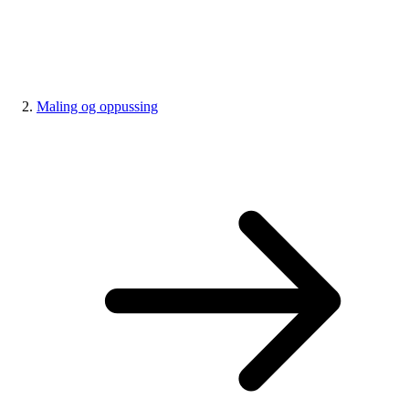
Maling og oppussing