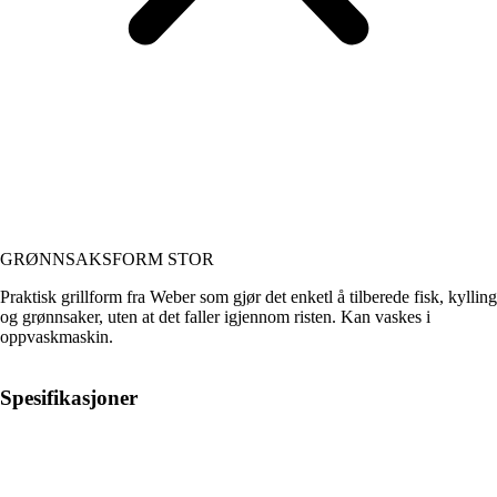
GRØNNSAKSFORM STOR
Praktisk grillform fra Weber som gjør det enketl å tilberede fisk, kylling
og grønnsaker, uten at det faller igjennom risten. Kan vaskes i
oppvaskmaskin.
Spesifikasjoner