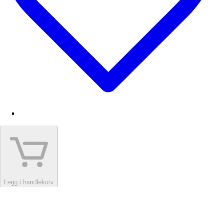
Legg i handlekurv