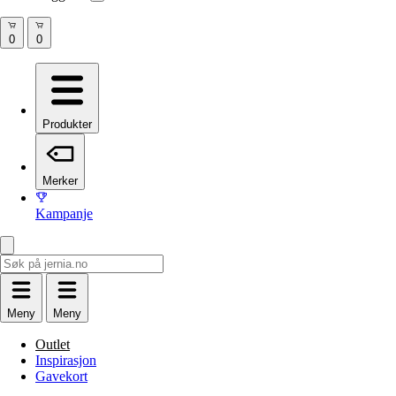
Produkter
Merker
Kampanje
Meny
Meny
Outlet
Inspirasjon
Gavekort