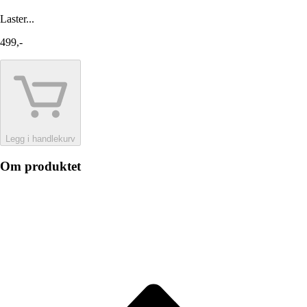
Laster...
499,-
Legg i handlekurv
Om produktet