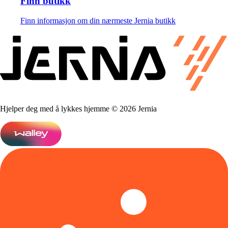
Finn butikk
Finn informasjon om din nærmeste Jernia butikk
Hjelper deg med å lykkes hjemme © 2026 Jernia