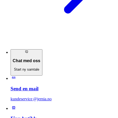
Chat med oss
Start ny samtale
Send en mail
kundeservice @jernia.no