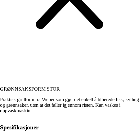
GRØNNSAKSFORM STOR
Praktisk grillform fra Weber som gjør det enketl å tilberede fisk, kylling
og grønnsaker, uten at det faller igjennom risten. Kan vaskes i
oppvaskmaskin.
Spesifikasjoner