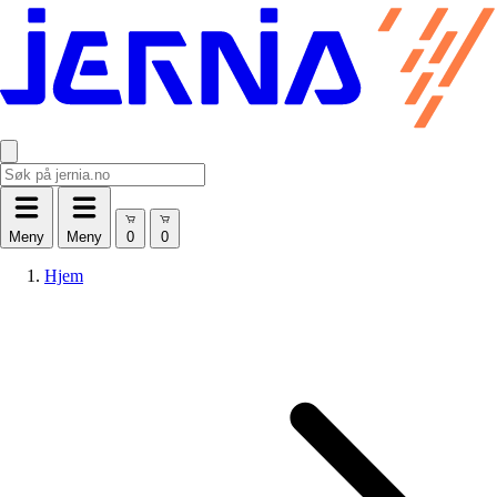
Meny
Meny
Hjem