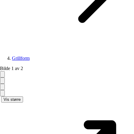
Grillform
Bilde 1 av 2
Vis større