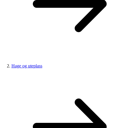
Hage og uteplass