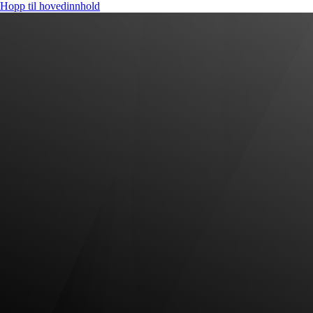
Hopp til hovedinnhold