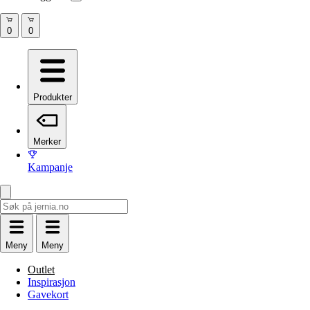
Produkter
Merker
Kampanje
Meny
Meny
Outlet
Inspirasjon
Gavekort