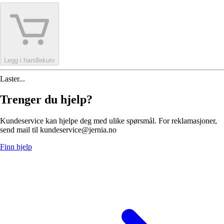
Legg i handlekurv
Laster...
Trenger du hjelp?
Kundeservice kan hjelpe deg med ulike spørsmål. For reklamasjoner,
send mail til kundeservice@jernia.no
Finn hjelp