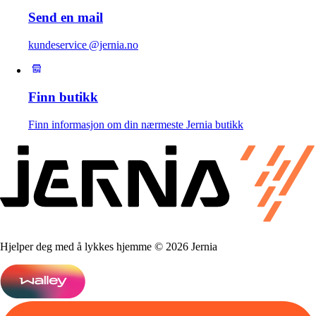
Send en mail
kundeservice @jernia.no
Finn butikk
Finn informasjon om din nærmeste Jernia butikk
Hjelper deg med å lykkes hjemme © 2026 Jernia