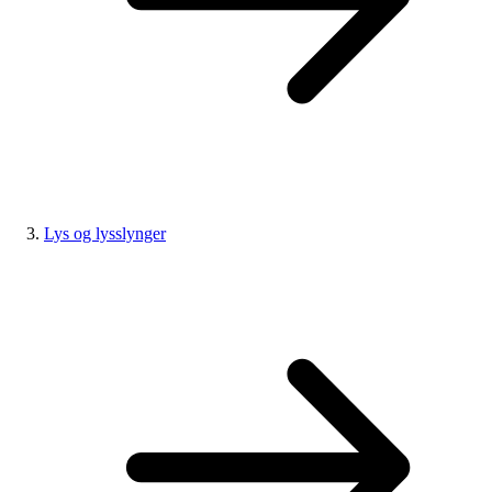
Lys og lysslynger