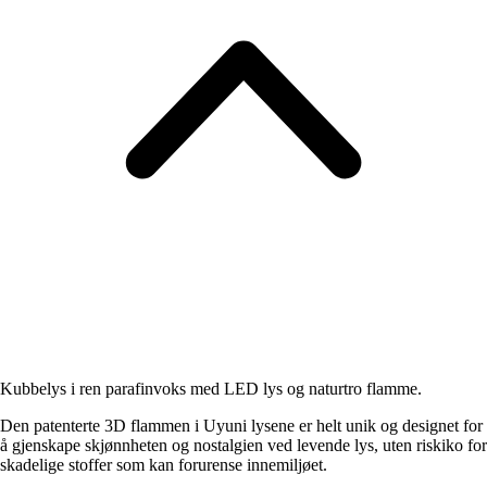
Kubbelys i ren parafinvoks med LED lys og naturtro flamme.
Den patenterte 3D flammen i Uyuni lysene er helt unik og designet for
å gjenskape skjønnheten og nostalgien ved levende lys, uten riskiko for
skadelige stoffer som kan forurense innemiljøet.