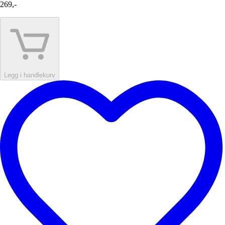
269,-
Legg i handlekurv