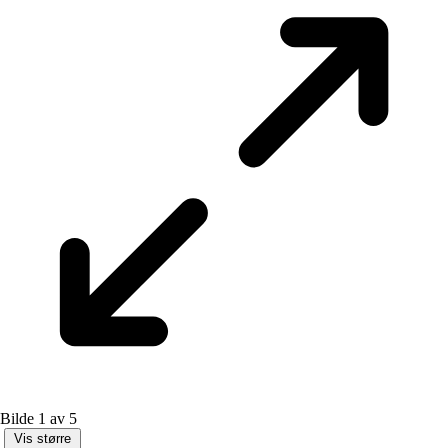
Bilde 1 av 5
Vis større