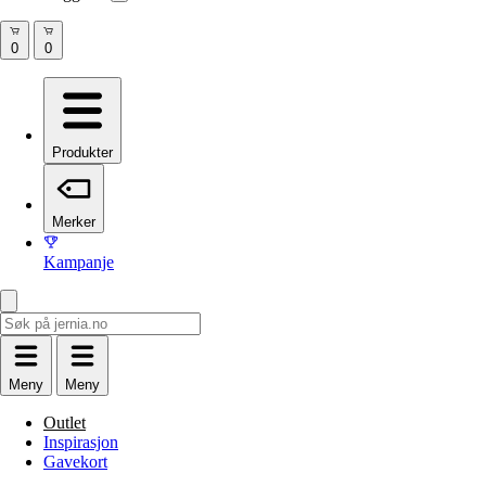
Produkter
Merker
Kampanje
Meny
Meny
Outlet
Inspirasjon
Gavekort