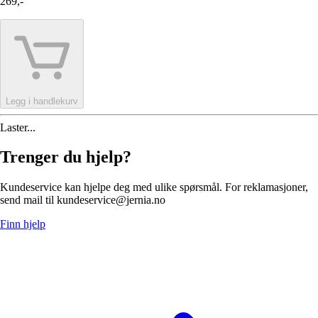
269,-
Legg i handlekurv
Laster...
Trenger du hjelp?
Kundeservice kan hjelpe deg med ulike spørsmål. For reklamasjoner,
send mail til kundeservice@jernia.no
Finn hjelp