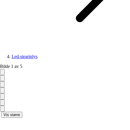
Led-stearinlys
Bilde 1 av 5
Vis større