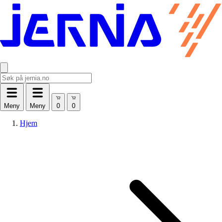
Meny
Meny
Hjem