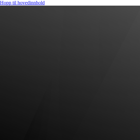
Hopp til hovedinnhold