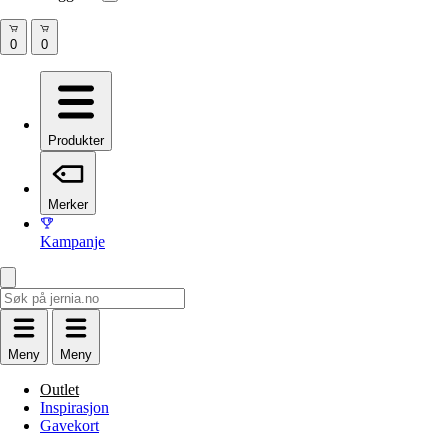
Produkter
Merker
Kampanje
Meny
Meny
Outlet
Inspirasjon
Gavekort