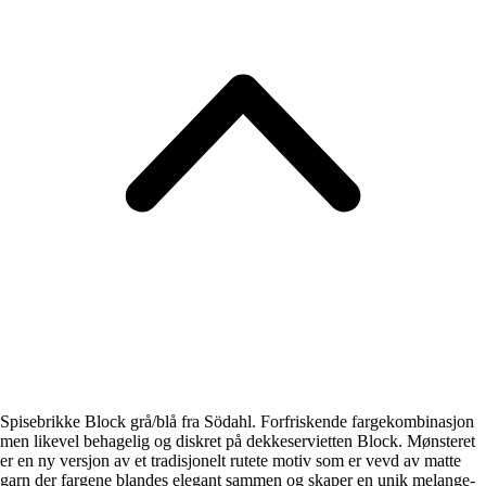
Spisebrikke Block grå/blå fra Södahl. Forfriskende fargekombinasjon
men likevel behagelig og diskret på dekkeservietten Block. Mønsteret
er en ny versjon av et tradisjonelt rutete motiv som er vevd av matte
garn der fargene blandes elegant sammen og skaper en unik melange-