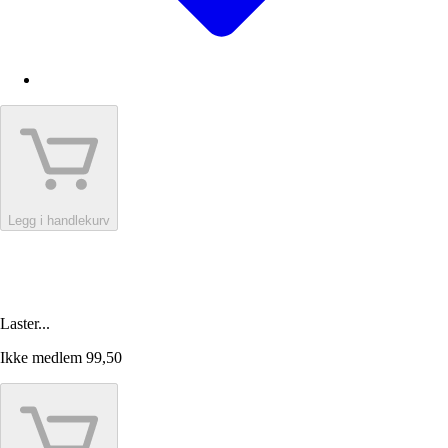
Legg i handlekurv
Laster...
Ikke medlem
99,50