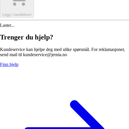
Legg i handlekurv
Laster...
Trenger du hjelp?
Kundeservice kan hjelpe deg med ulike spørsmål. For reklamasjoner,
send mail til kundeservice@jernia.no
Finn hjelp