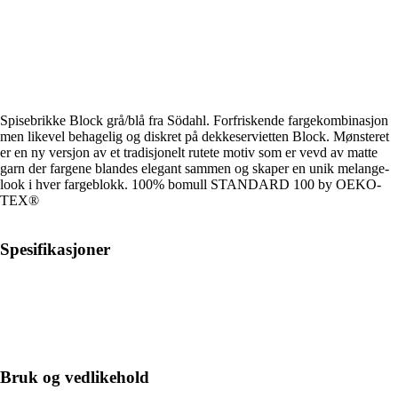
Spisebrikke Block grå/blå fra Södahl. Forfriskende fargekombinasjon
men likevel behagelig og diskret på dekkeservietten Block. Mønsteret
er en ny versjon av et tradisjonelt rutete motiv som er vevd av matte
garn der fargene blandes elegant sammen og skaper en unik melange-
look i hver fargeblokk. 100% bomull STANDARD 100 by OEKO-
TEX®
Spesifikasjoner
Bruk og vedlikehold