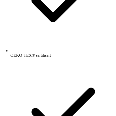
OEKO-TEX® sertifisert