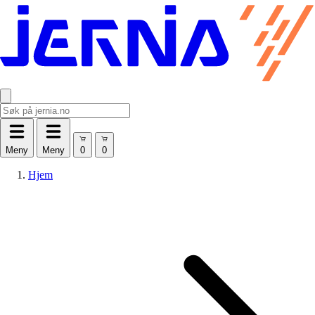
Meny
Meny
Hjem