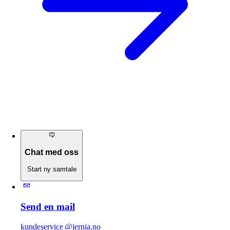
Chat med oss
Start ny samtale
Send en mail
kundeservice @jernia.no