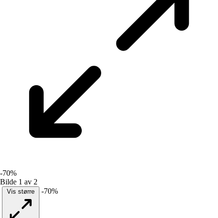
-70%
Bilde 1 av 2
-70%
Vis større