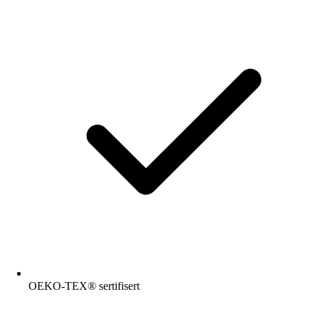
OEKO-TEX® sertifisert