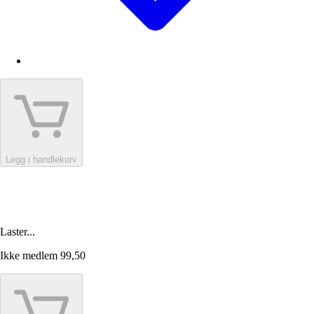
Legg i handlekurv
Laster...
Ikke medlem
99,50