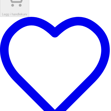
Legg i handlekurv