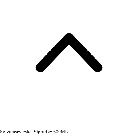
Sølvrensevæske. Størrelse: 600ML