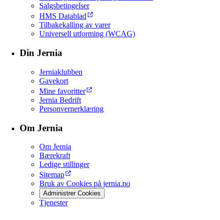
Salgsbetingelser
HMS Datablad
Tilbakekalling av varer
Universell utforming (WCAG)
Din Jernia
Jerniaklubben
Gavekort
Mine favoritter
Jernia Bedrift
Personvernerklæring
Om Jernia
Om Jernia
Bærekraft
Ledige stillinger
Sitemap
Bruk av Cookies på jernia.no
Administrer Cookies
Tjenester