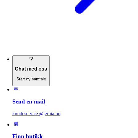
Chat med oss
Start ny samtale
Send en mail
kundeservice @jernia.no
Finn butikk