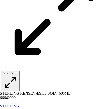
Vis større
STERLING RENSEVÆSKE SØLV 600ML
66640000
STERLING