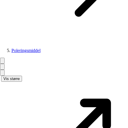
Poleringsmiddel
Vis større