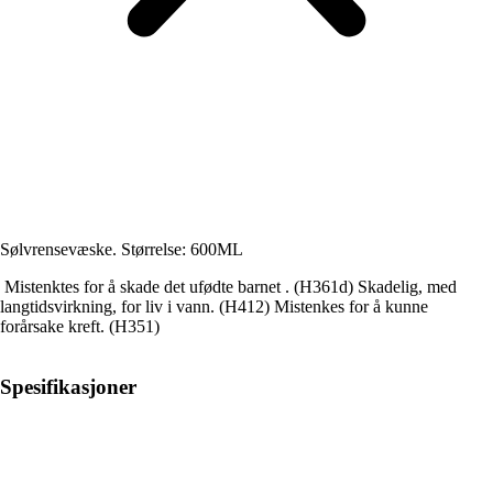
Sølvrensevæske. Størrelse: 600ML
Mistenktes for å skade det ufødte barnet . (H361d) Skadelig, med
langtidsvirkning, for liv i vann. (H412) Mistenkes for å kunne
forårsake kreft. (H351)
Spesifikasjoner