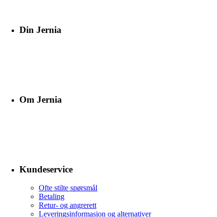
Din Jernia
Om Jernia
Kundeservice
Ofte stilte spørsmål
Betaling
Retur- og angrerett
Leveringsinformasjon og alternativer