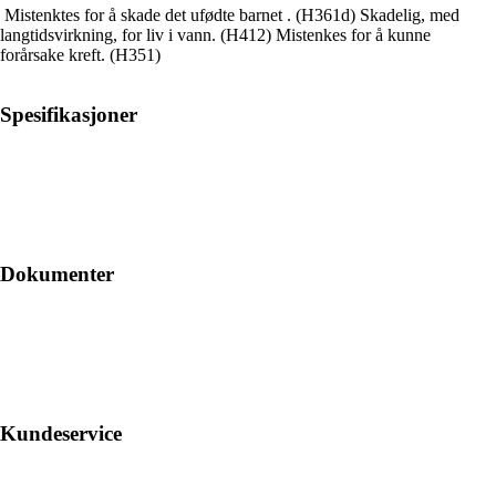
Mistenktes for å skade det ufødte barnet . (H361d) Skadelig, med
langtidsvirkning, for liv i vann. (H412) Mistenkes for å kunne
forårsake kreft. (H351)
Spesifikasjoner
Dokumenter
Kundeservice