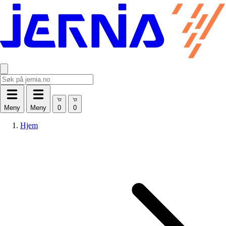
Meny
Meny
Hjem