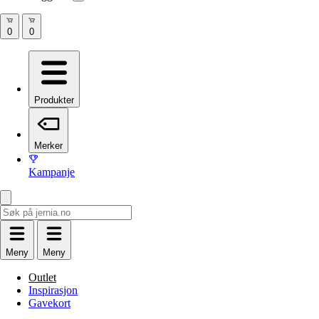
Produkter
Merker
Kampanje
Meny
Meny
Outlet
Inspirasjon
Gavekort