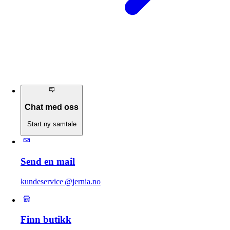
Chat med oss
Start ny samtale
Send en mail
kundeservice @jernia.no
Finn butikk