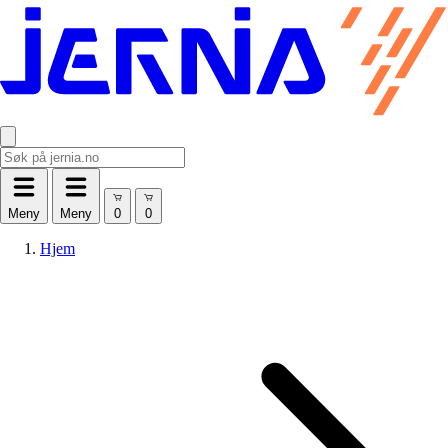
Meny
Meny
Hjem