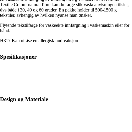
Textile Colour natural fibre kan du farge slik vaskeanvisningen tilsier,
dvs både i 30, 40 og 60 grader. En pakke holder til 500-1500 g
tekstiler, avhengig av hvilken nyanse man ønsker.
Flytende tekstilfarge for vaskeekte innfargning i vaskemaskin eller for
hånd.
H317 Kan utløse en allergisk hudreaksjon
Spesifikasjoner
Design og Materiale