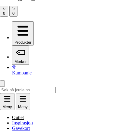
Produkter
Merker
Kampanje
Meny
Meny
Outlet
Inspirasjon
Gavekort