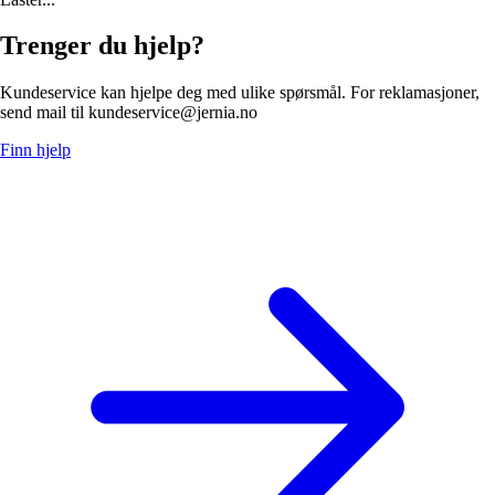
Trenger du hjelp?
Kundeservice kan hjelpe deg med ulike spørsmål. For reklamasjoner,
send mail til kundeservice@jernia.no
Finn hjelp