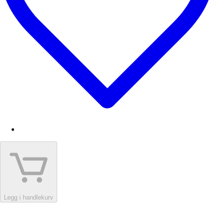
Legg i handlekurv