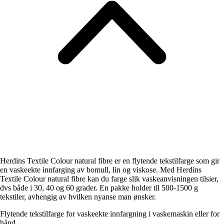
Herdins Textile Colour natural fibre er en flytende tekstilfarge som gir
en vaskeekte innfarging av bomull, lin og viskose. Med Herdins
Textile Colour natural fibre kan du farge slik vaskeanvisningen tilsier,
dvs både i 30, 40 og 60 grader. En pakke holder til 500-1500 g
tekstiler, avhengig av hvilken nyanse man ønsker.
Flytende tekstilfarge for vaskeekte innfargning i vaskemaskin eller for
hånd.