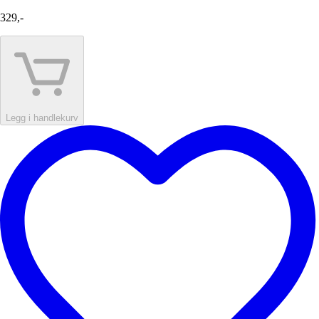
329,-
Legg i handlekurv