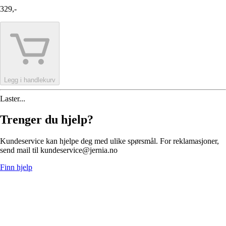
329,-
Legg i handlekurv
Laster...
Trenger du hjelp?
Kundeservice kan hjelpe deg med ulike spørsmål. For reklamasjoner,
send mail til kundeservice@jernia.no
Finn hjelp