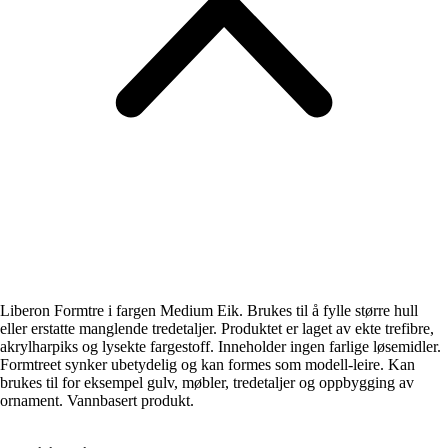
Liberon Formtre i fargen Medium Eik. Brukes til å fylle større hull
eller erstatte manglende tredetaljer. Produktet er laget av ekte trefibre,
akrylharpiks og lysekte fargestoff. Inneholder ingen farlige løsemidler.
Formtreet synker ubetydelig og kan formes som modell-leire. Kan
brukes til for eksempel gulv, møbler, tredetaljer og oppbygging av
ornament. Vannbasert produkt.