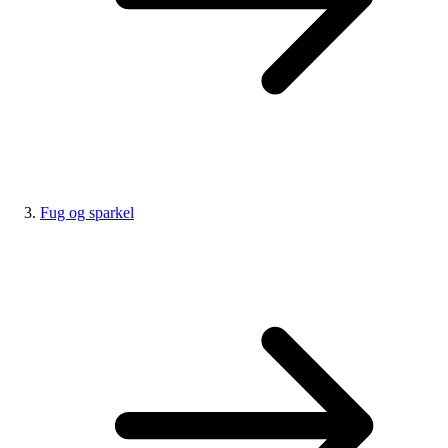
Fug og sparkel