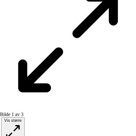
Bilde 1 av 3
Vis større