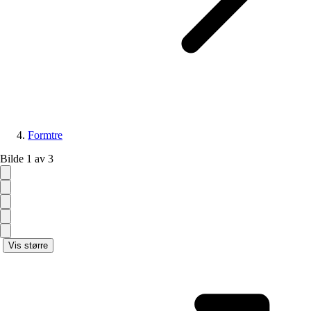
Formtre
Bilde 1 av 3
Vis større