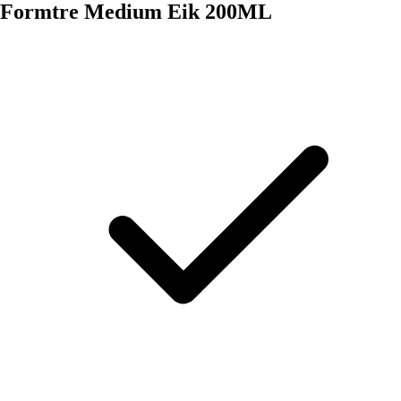
Formtre Medium Eik 200ML