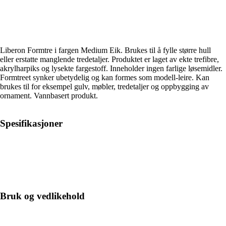
Liberon Formtre i fargen Medium Eik. Brukes til å fylle større hull
eller erstatte manglende tredetaljer. Produktet er laget av ekte trefibre,
akrylharpiks og lysekte fargestoff. Inneholder ingen farlige løsemidler.
Formtreet synker ubetydelig og kan formes som modell-leire. Kan
brukes til for eksempel gulv, møbler, tredetaljer og oppbygging av
ornament. Vannbasert produkt.
Spesifikasjoner
Bruk og vedlikehold