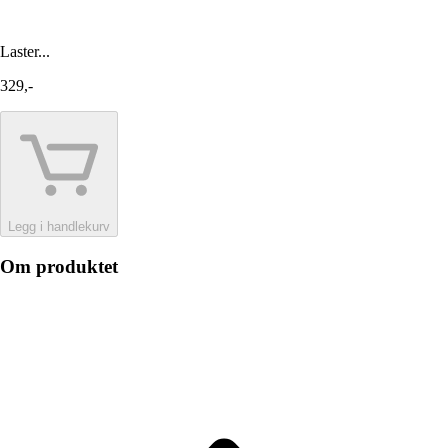
Laster...
329,-
Legg i handlekurv
Om produktet