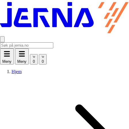
Meny
Meny
Hjem