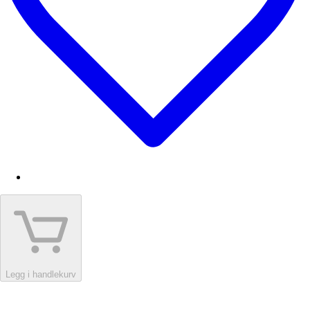
Legg i handlekurv