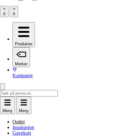
Produkter
Merker
Kampanje
Meny
Meny
Outlet
Inspirasjon
Gavekort