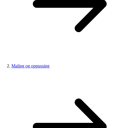
Maling og oppussing