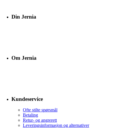
Din Jernia
Om Jernia
Kundeservice
Ofte stilte spørsmål
Betaling
Retur- og angrerett
Leveringsinformasjon og alternativer