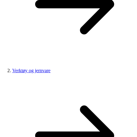
Verktøy og jernvare