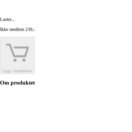
Laster...
Ikke medlem
239,-
Legg i handlekurv
Om produktet