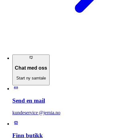
Chat med oss
Start ny samtale
Send en mail
kundeservice @jernia.no
Finn butikk