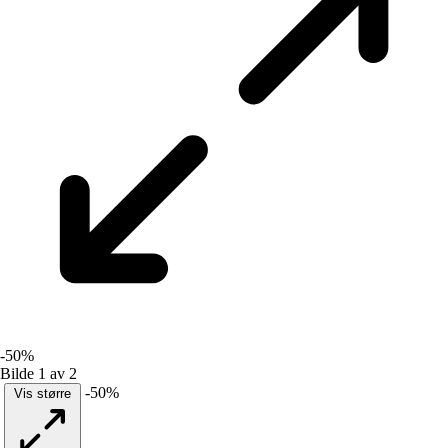
-50%
Bilde 1 av 2
-50%
Vis større