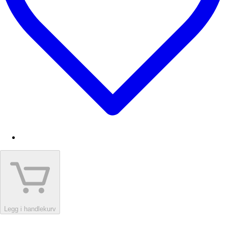
Legg i handlekurv