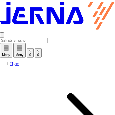
Meny
Meny
Hjem