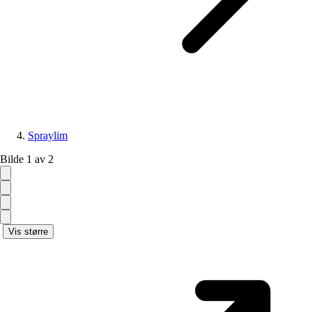
Spraylim
Bilde 1 av 2
Vis større