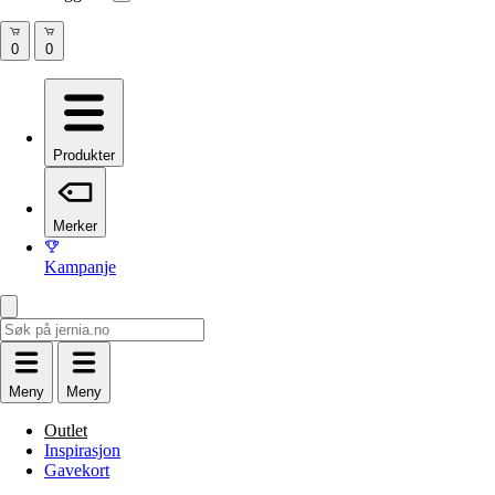
Produkter
Merker
Kampanje
Meny
Meny
Outlet
Inspirasjon
Gavekort