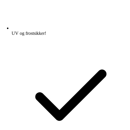
UV og frostsikker!