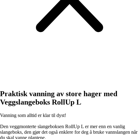
Praktisk vanning av store hager med
Veggslangeboks RollUp L
Vanning som alltid er klar til dyst!
Den veggmonterte slangeboksen RollUp L er mer enn en vanlig
slangeboks, den gjør det også enklere for deg å bruke vannslangen når
du skal vanne plantene.