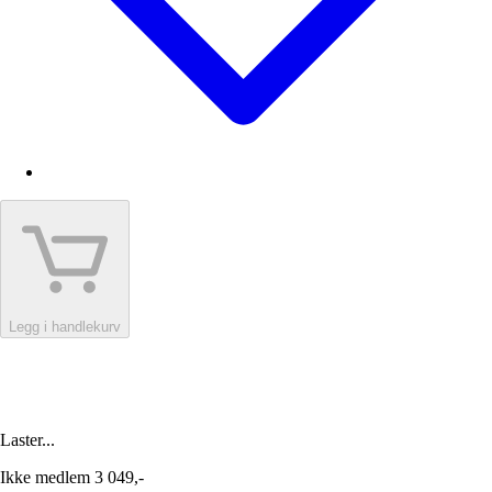
Legg i handlekurv
Laster...
Ikke medlem
3 049,-