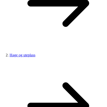
Hage og uteplass