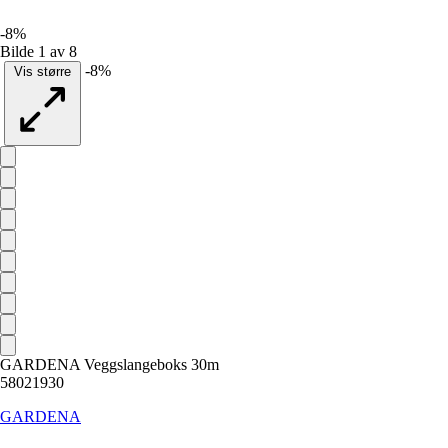
-8%
Bilde 1 av 8
-8%
Vis større
GARDENA Veggslangeboks 30m
58021930
GARDENA