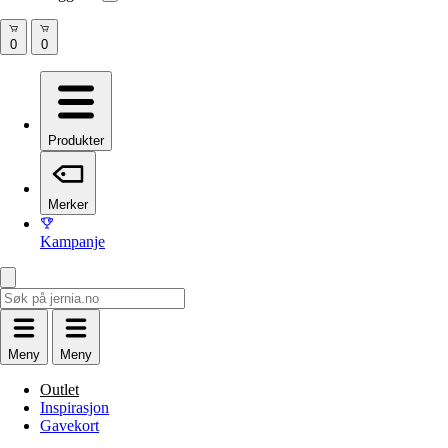
Produkter
Merker
Kampanje
Meny
Meny
Outlet
Inspirasjon
Gavekort