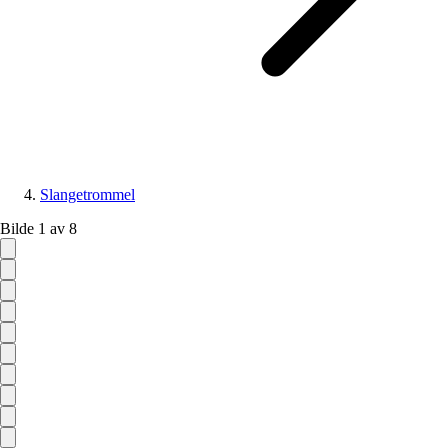
Slangetrommel
Bilde 1 av 8