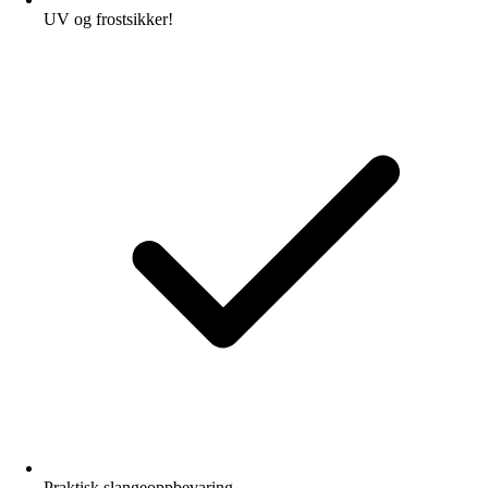
UV og frostsikker!
Praktisk slangeoppbevaring