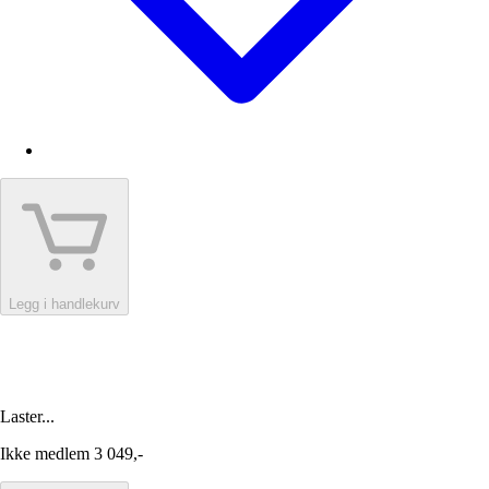
Legg i handlekurv
Laster...
Ikke medlem
3 049,-