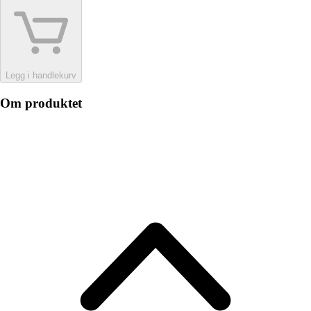
Legg i handlekurv
Om produktet