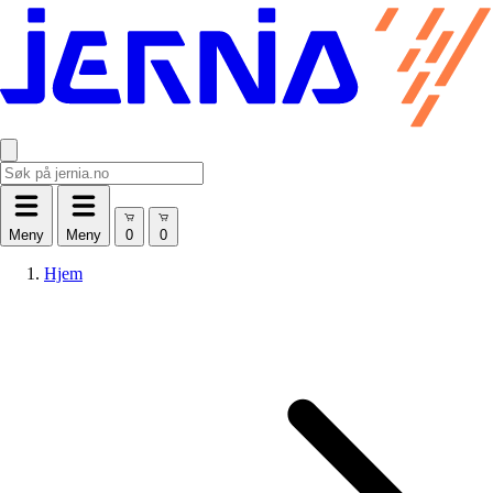
Meny
Meny
Hjem