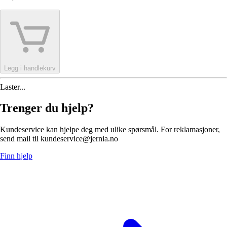
Legg i handlekurv
Laster...
Trenger du hjelp?
Kundeservice kan hjelpe deg med ulike spørsmål. For reklamasjoner,
send mail til kundeservice@jernia.no
Finn hjelp