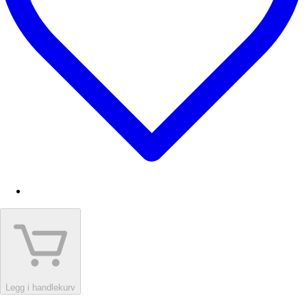
Legg i handlekurv