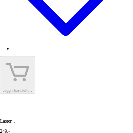
Legg i handlekurv
Laster...
249,-