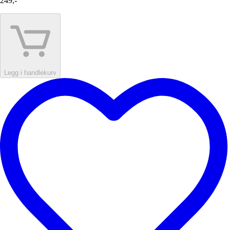
249,-
Legg i handlekurv