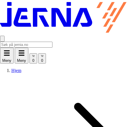
Meny
Meny
Hjem