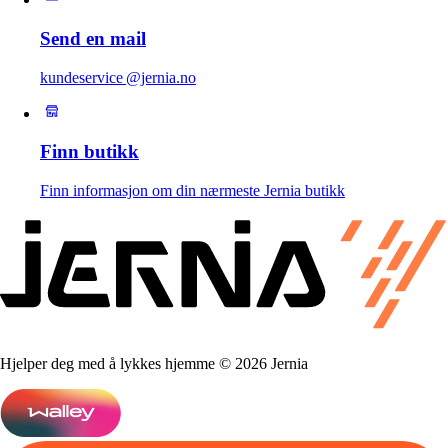
Send en mail
kundeservice @jernia.no
Finn butikk
Finn informasjon om din nærmeste Jernia butikk
Hjelper deg med å lykkes hjemme © 2026 Jernia