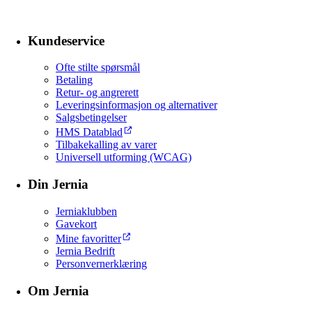
Kundeservice
Ofte stilte spørsmål
Betaling
Retur- og angrerett
Leveringsinformasjon og alternativer
Salgsbetingelser
HMS Datablad
Tilbakekalling av varer
Universell utforming (WCAG)
Din Jernia
Jerniaklubben
Gavekort
Mine favoritter
Jernia Bedrift
Personvernerklæring
Om Jernia