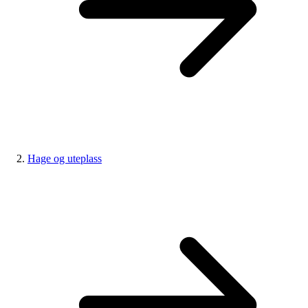
Hage og uteplass