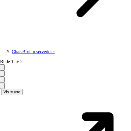
Char-Broil reservedeler
Bilde 1 av 2
Vis større