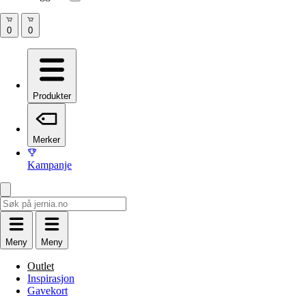
Produkter
Merker
Kampanje
Meny
Meny
Outlet
Inspirasjon
Gavekort