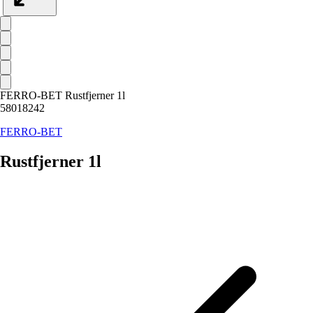
FERRO-BET Rustfjerner 1l
58018242
FERRO-BET
Rustfjerner 1l