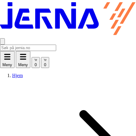
Meny
Meny
Hjem