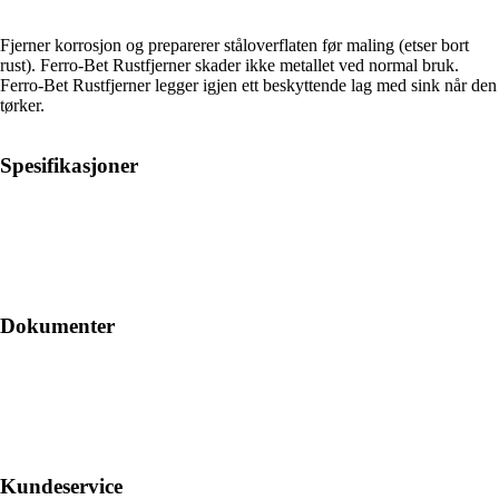
Fjerner korrosjon og preparerer ståloverflaten før maling (etser bort
rust). Ferro-Bet Rustfjerner skader ikke metallet ved normal bruk.
Ferro-Bet Rustfjerner legger igjen ett beskyttende lag med sink når den
tørker.
Spesifikasjoner
Dokumenter
Kundeservice