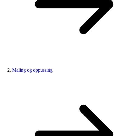
Maling og oppussing