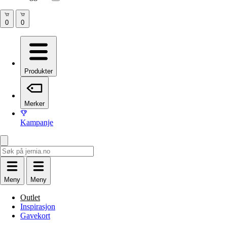
Produkter
Merker
Kampanje
Meny
Meny
Outlet
Inspirasjon
Gavekort