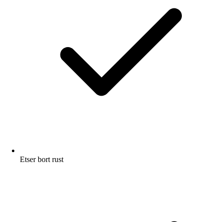
Etser bort rust