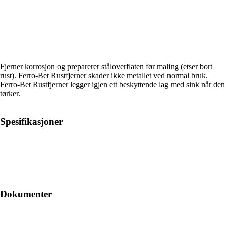
Fjerner korrosjon og preparerer ståloverflaten før maling (etser bort
rust). Ferro-Bet Rustfjerner skader ikke metallet ved normal bruk.
Ferro-Bet Rustfjerner legger igjen ett beskyttende lag med sink når den
tørker.
Spesifikasjoner
Dokumenter