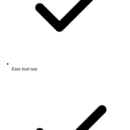
Etser bort rust