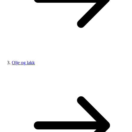
Olje og lakk