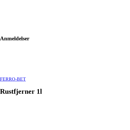
Anmeldelser
FERRO-BET
Rustfjerner 1l