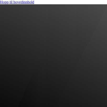
Hopp til hovedinnhold