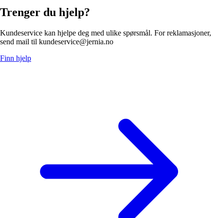
Trenger du hjelp?
Kundeservice kan hjelpe deg med ulike spørsmål. For reklamasjoner,
send mail til kundeservice@jernia.no
Finn hjelp