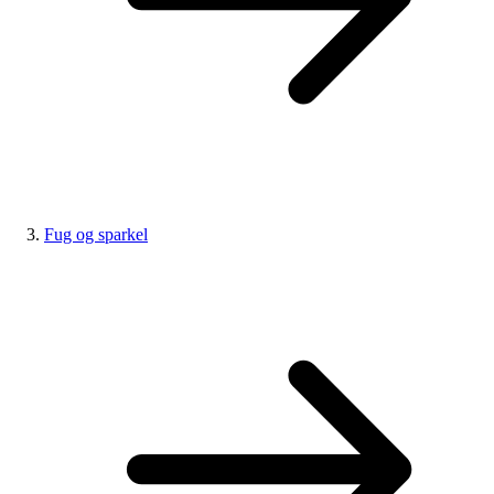
Fug og sparkel