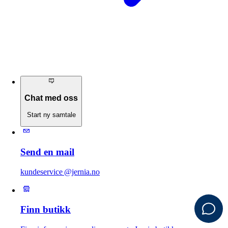
Chat med oss
Start ny samtale
Send en mail
kundeservice @jernia.no
Finn butikk