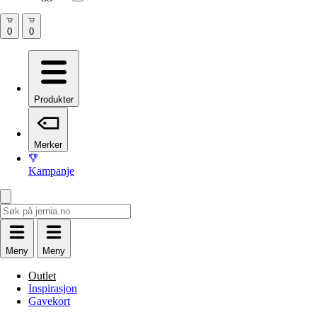
Produkter
Merker
Kampanje
Meny
Meny
Outlet
Inspirasjon
Gavekort