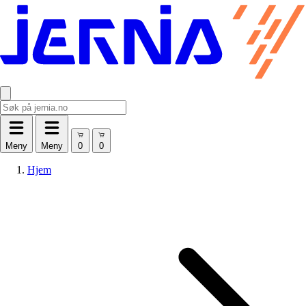
Meny
Meny
Hjem