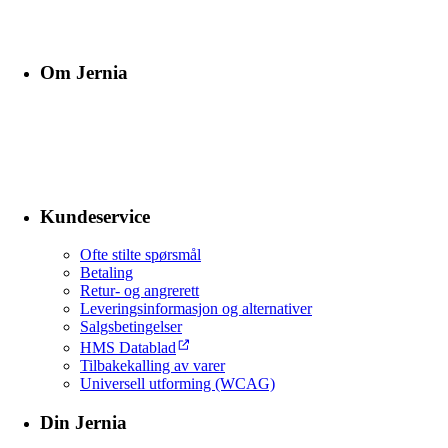
Om Jernia
Kundeservice
Ofte stilte spørsmål
Betaling
Retur- og angrerett
Leveringsinformasjon og alternativer
Salgsbetingelser
HMS Datablad
Tilbakekalling av varer
Universell utforming (WCAG)
Din Jernia