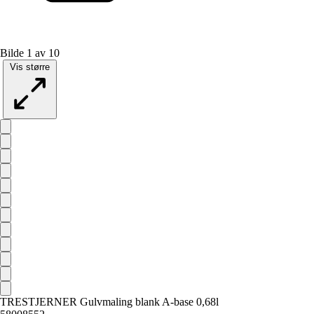
Bilde 1 av 10
Vis større
TRESTJERNER Gulvmaling blank A-base 0,68l