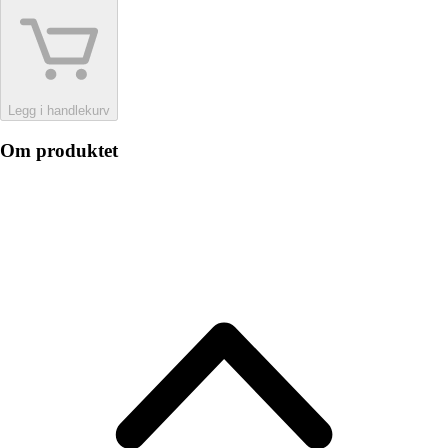
Legg i handlekurv
Om produktet