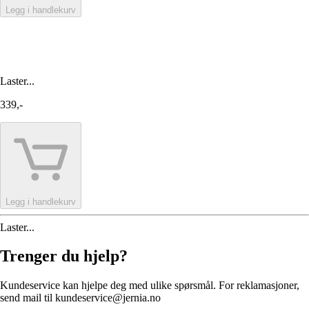
Legg i handlekurv
Laster...
339,-
Legg i handlekurv
Laster...
Trenger du hjelp?
Kundeservice kan hjelpe deg med ulike spørsmål. For reklamasjoner,
send mail til kundeservice@jernia.no