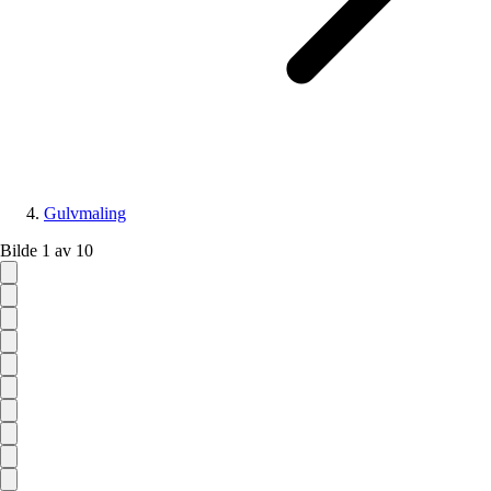
Gulvmaling
Bilde 1 av 10