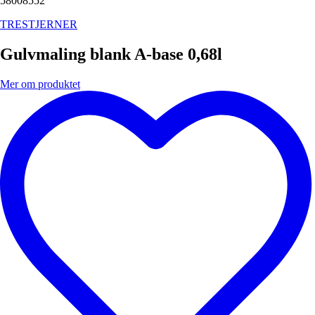
58008552
TRESTJERNER
Gulvmaling blank A-base 0,68l
Mer om produktet