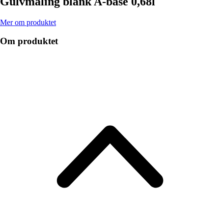
Gulvmaling blank A-base 0,68l
Mer om produktet
Om produktet