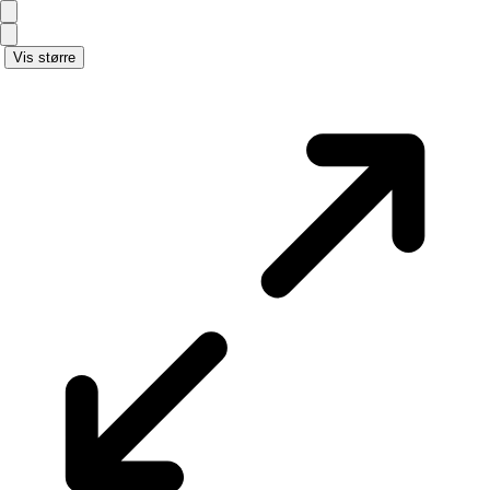
Vis større