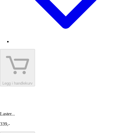
Legg i handlekurv
Laster...
339,-