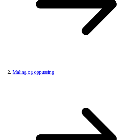
Maling og oppussing