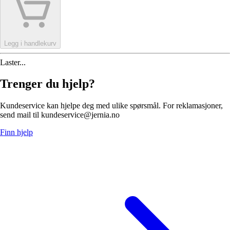
Legg i handlekurv
Laster...
Trenger du hjelp?
Kundeservice kan hjelpe deg med ulike spørsmål. For reklamasjoner,
send mail til kundeservice@jernia.no
Finn hjelp