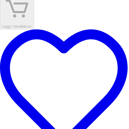
Legg i handlekurv