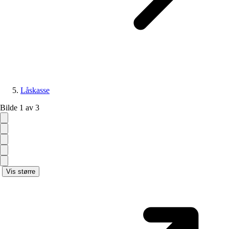
Låskasse
Bilde 1 av 3
Vis større