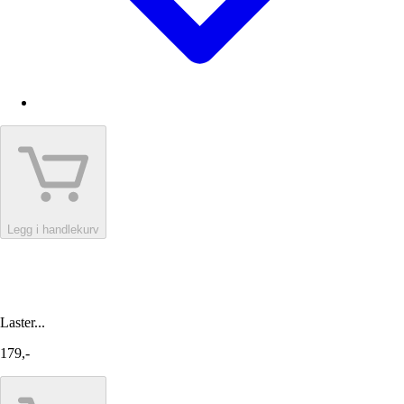
Legg i handlekurv
Laster...
179,-