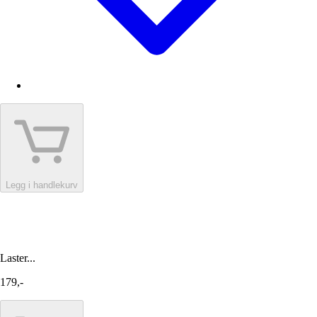
Legg i handlekurv
Laster...
179,-