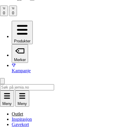
Produkter
Merker
Kampanje
Meny
Meny
Outlet
Inspirasjon
Gavekort