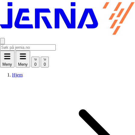
Meny
Meny
Hjem