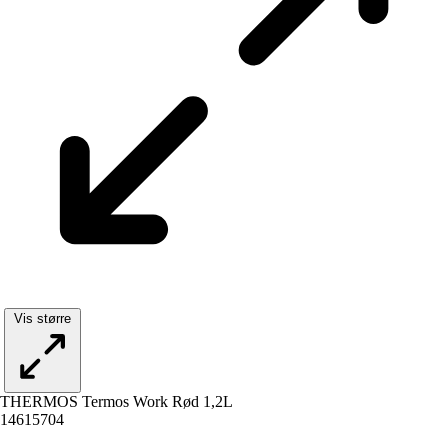
Vis større
THERMOS Termos Work Rød 1,2L
14615704