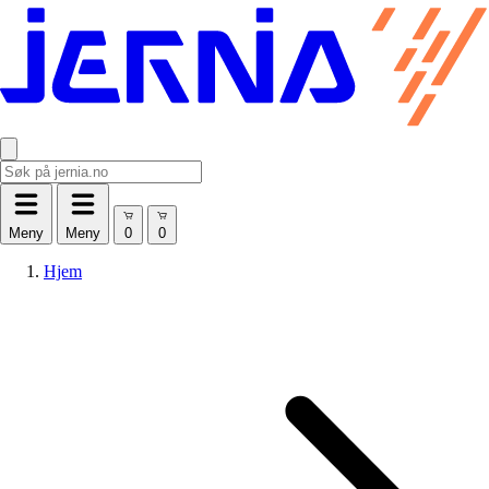
Meny
Meny
Hjem