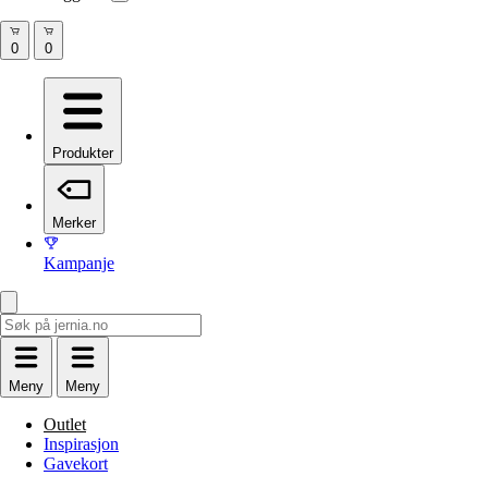
Produkter
Merker
Kampanje
Meny
Meny
Outlet
Inspirasjon
Gavekort