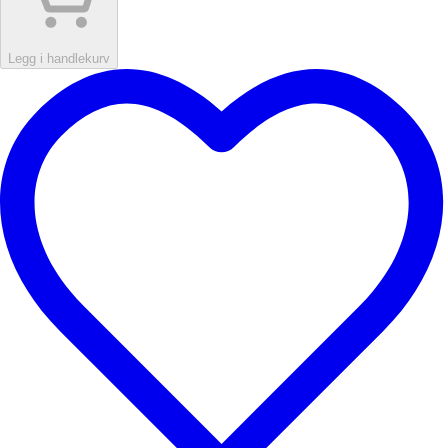
Legg i handlekurv