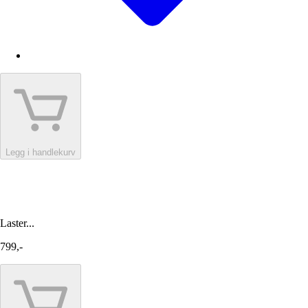
Legg i handlekurv
Laster...
799,-