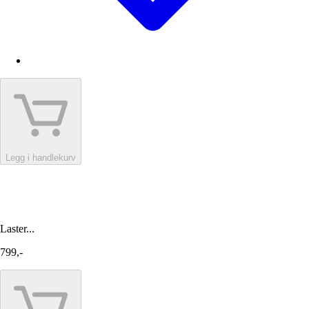
Legg i handlekurv
Laster...
799,-