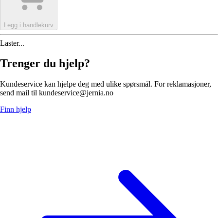
Legg i handlekurv
Laster...
Trenger du hjelp?
Kundeservice kan hjelpe deg med ulike spørsmål. For reklamasjoner,
send mail til kundeservice@jernia.no
Finn hjelp