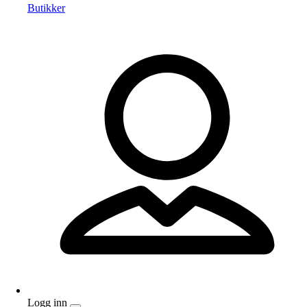
Butikker