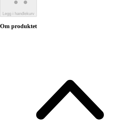
Legg i handlekurv
Om produktet