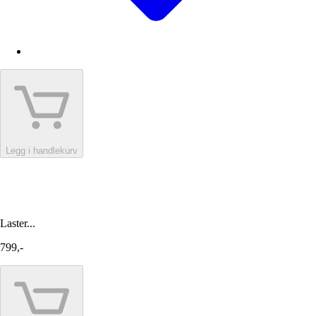
Legg i handlekurv
Laster...
799,-