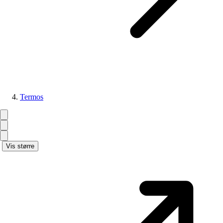
Termos
Vis større