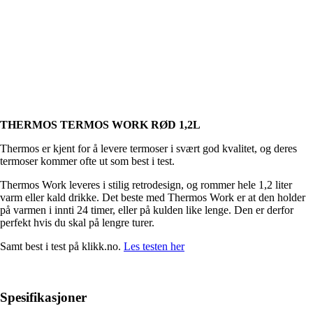
THERMOS TERMOS WORK RØD 1,2L
Thermos er kjent for å levere termoser i svært god kvalitet, og deres
termoser kommer ofte ut som best i test.
Thermos Work leveres i stilig retrodesign, og rommer hele 1,2 liter
varm eller kald drikke. Det beste med Thermos Work er at den holder
på varmen i innti 24 timer, eller på kulden like lenge. Den er derfor
perfekt hvis du skal på lengre turer.
Samt best i test på klikk.no.
Les testen her
Spesifikasjoner