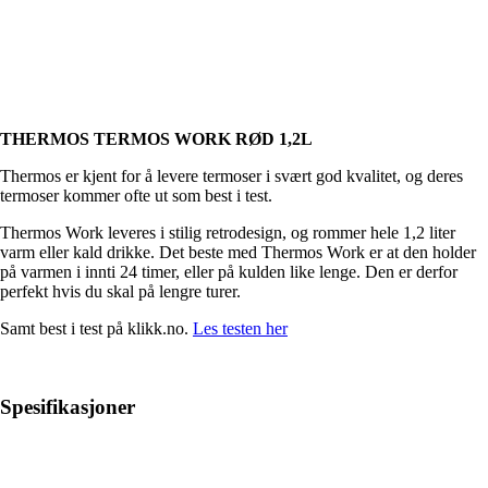
THERMOS TERMOS WORK RØD 1,2L
Thermos er kjent for å levere termoser i svært god kvalitet, og deres
termoser kommer ofte ut som best i test.
Thermos Work leveres i stilig retrodesign, og rommer hele 1,2 liter
varm eller kald drikke. Det beste med Thermos Work er at den holder
på varmen i innti 24 timer, eller på kulden like lenge. Den er derfor
perfekt hvis du skal på lengre turer.
Samt best i test på klikk.no.
Les testen her
Spesifikasjoner